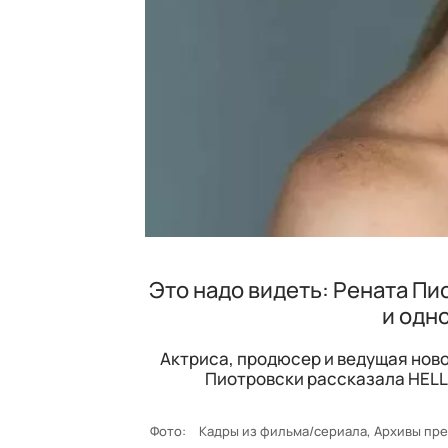
Это надо видеть: Рената Пи
и одн
Актриса, продюсер и ведущая новой
Пиотровски рассказала HELL
Фото:
Кадры из фильма/сериала, Архивы пр