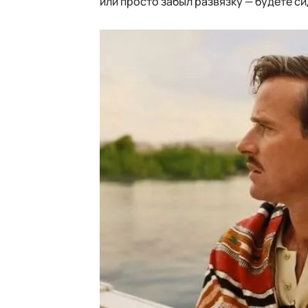
или просто забыл развязку — будете си