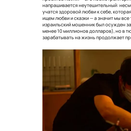
напрашивается неутешительный: несмот
учатся здоровой любви к себе, которая
ищем любви и сказки — а значит мы все
израильский мошенник был осужден за
менее 10 миллионов долларов), но в т
зарабатывать на жизнь продолжает п