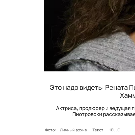
Это надо видеть: Рената П
Хамм
Актриса, продюсер и ведущая пр
Пиотровски рассказывае
Фото:
Личный архив
Текст:
HELLO