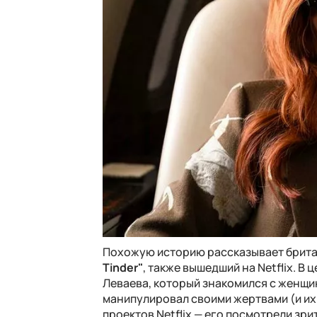
Похожую историю рассказывает брита
Tinder"
, также вышедший на Netflix. 
Леваева, который знакомился с женщи
манипулировал своими жертвами (и их
проектов Netflix — его посмотрели зри