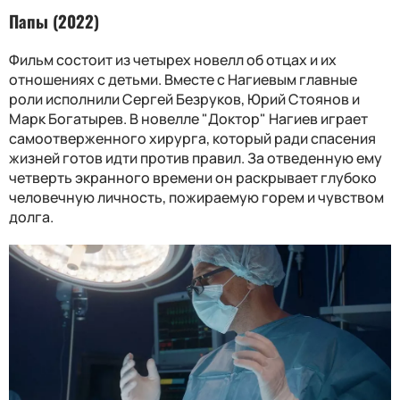
Папы (2022)
Фильм состоит из четырех новелл об отцах и их
отношениях с детьми. Вместе с Нагиевым главные
роли исполнили Сергей Безруков, Юрий Стоянов и
Марк Богатырев. В новелле "Доктор" Нагиев играет
самоотверженного хирурга, который ради спасения
жизней готов идти против правил. За отведенную ему
четверть экранного времени он раскрывает глубоко
человечную личность, пожираемую горем и чувством
долга.