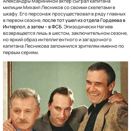
Александры Марининой актер сыграл капитана
милиции Михаил Лесников со своими скелетами в
шкафу. Его персонаж просуществовал в ряду главных
в первом сезоне,
после тот ушел из отдела Гордеева в
Интерпол, а затем – в ФСБ
. Эпизодически Нагиев
возвращается лишь в шестом, заключительном сезоне,
но яркий образ интеллигентного и загадочного
капитана Лесникова запомнился зрителям именно по
первым сериям.