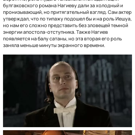
булгаковского романа Нагиеву дали за холодный и
пронизывающий, но притягательный взгляд. Сам актер
утверждал, что по типажу подошел бы и на роль Иешуа,
но нам его сложно представить без зловещей темной
энергии апостола-отступника. Также Нагиев
появляется на балу сатаны, но эта вторая его роль
заняла меньше минуты экранного времени.