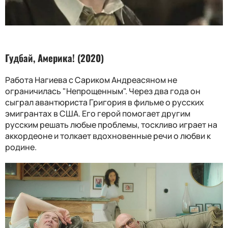
Гудбай, Америка! (2020)
Работа Нагиева с Сариком Андреасяном не
ограничилась "Непрощенным". Через два года он
сыграл авантюриста Григория в фильме о русских
эмигрантах в США. Его герой помогает другим
русским решать любые проблемы, тоскливо играет на
аккордеоне и толкает вдохновенные речи о любви к
родине.