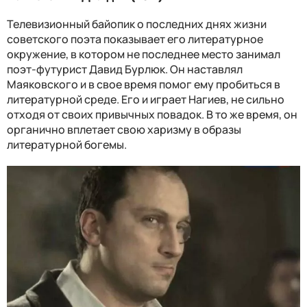
Телевизионный байопик о последних днях жизни
советского поэта показывает его литературное
окружение, в котором не последнее место занимал
поэт-футурист Давид Бурлюк. Он наставлял
Маяковского и в свое время помог ему пробиться в
литературной среде. Его и играет Нагиев, не сильно
отходя от своих привычных повадок. В то же время, он
органично вплетает свою харизму в образы
литературной богемы.