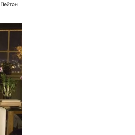
т Пейтон