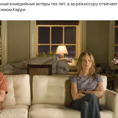
ные комедийные актеры тех лет, а за режиссуру отвечае
Джимом Керри.