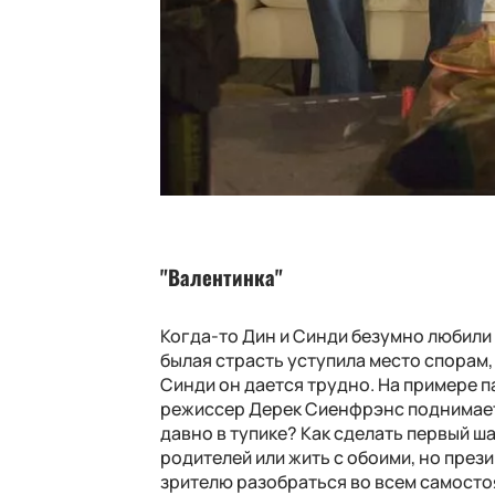
"Валентинка"
Когда-то Дин и Синди безумно любили 
былая страсть уступила место спорам,
Синди он дается трудно. На примере 
режиссер Дерек Сиенфрэнс поднимает
давно в тупике? Как сделать первый ша
родителей или жить с обоими, но през
зрителю разобраться во всем самосто