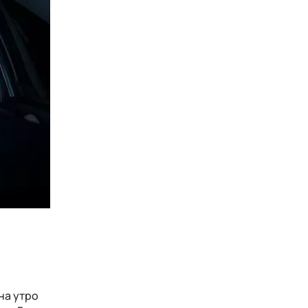
на утро