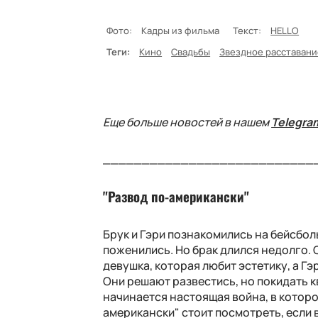
Фото:
Кадры из фильма
Текст:
HELLO
Теги:
Кино
Свадьбы
Звездное расставани
Еще больше новостей в нашем
Telegra
___________________________
"Развод по-американски"
Брук и Гэри познакомились на бейсбол
поженились. Но брак длился недолго. 
девушка, которая любит эстетику, а Гэ
Они решают развестись, но покидать кв
начинается настоящая война, в которо
американски" стоит посмотреть, если 