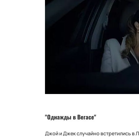
"Однажды в Вегасе"
Джой и Джек случайно встретились в Л