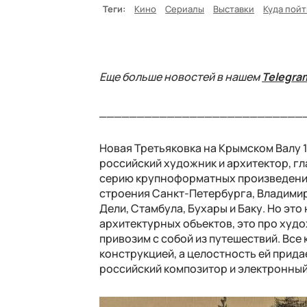
Теги:
Кино
Сериалы
Выставки
Куда пой
Еще больше новостей в нашем
Telegra
___________________________
Новая Третьяковка на Крымском Валу 1
российский художник и архитектор, г
серию крупноформатных произведений
строения Санкт-Петербурга, Владимир
Дели, Стамбула, Бухары и Баку. Но эт
архитектурных объектов, это про худ
привозим с собой из путешествий. Вс
конструкцией, а целостность ей прида
российский композитор и электронный