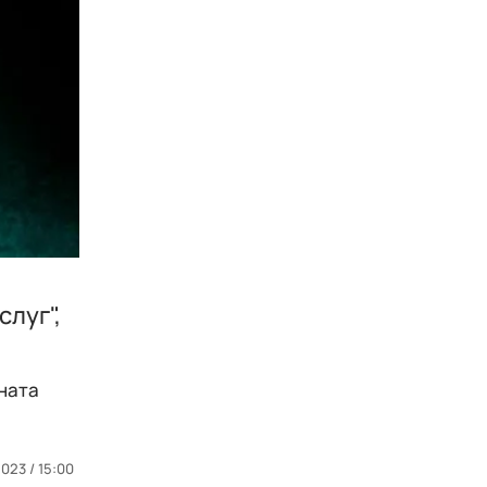
слуг",
ената
2023 / 15:00