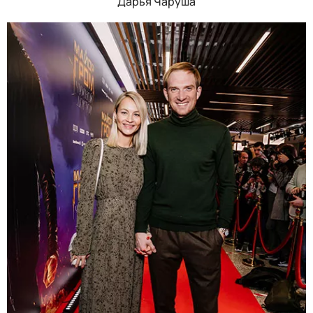
Дарья Чаруша