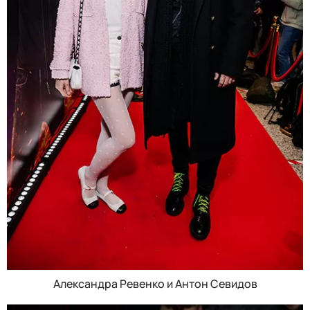
Александра Ревенко и Антон Севидов