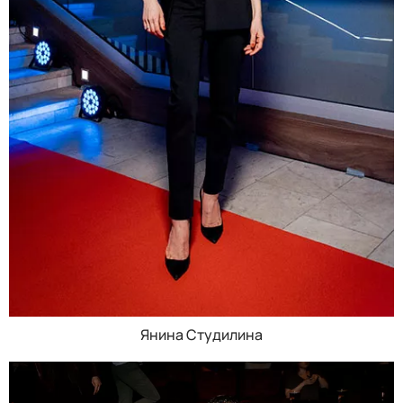
Янина Студилина