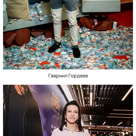
Гавриил Гордеев