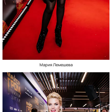
Мария Лемешева