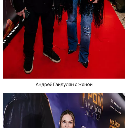
Андрей Гайдулян с женой