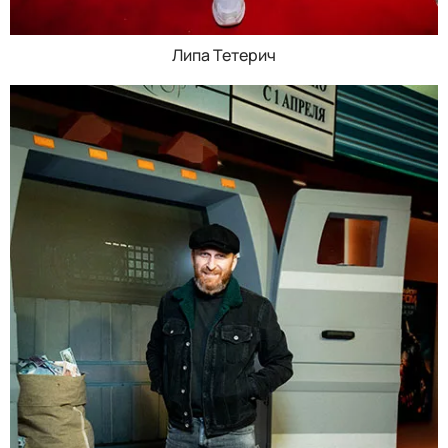
Липа Тетерич