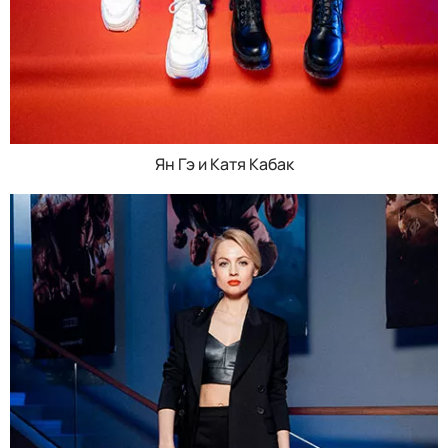
Ян Гэ и Катя Кабак