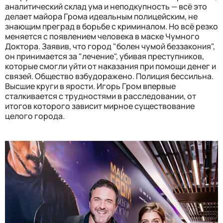
аналитический склад ума и неподкупность — всё это
делает майора Грома идеальным полицейским, не
знающим преград в борьбе с криминалом. Но всё резко
меняется с появлением человека в маске Чумного
Доктора. Заявив, что город "болен чумой беззакония",
он принимается за "лечение", убивая преступников,
которые смогли уйти от наказания при помощи денег и
связей. Общество взбудоражено. Полиция бессильна.
Высшие круги в ярости. Игорь Гром впервые
сталкивается с трудностями в расследовании, от
итогов которого зависит мирное существование
целого города.