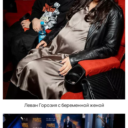
Леван Горозия с беременной женой