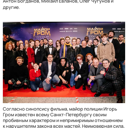
Антон Богданов, Михаил Евланов, Олег Чугунов и
другие.
Согласно синопсису фильма, майор полиции Игорь
Гром известен всему Санкт-Петербургу своим
пробивным характером и непримиримым отношением
к нарушителям закона всех мастей. Неимоверная сила,