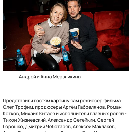
Андрей и Анна Мерзликины
Представили гостям картину сам режиссёр фильма
Олег Трофим, продюсеры Артём Габрелянов, Роман
Котков, Михаил Китаев и исполнители главных ролей -
Тихон Жизневский, Александр Сетейкин, Сергей
Горошко, Дмитрий Чеботарев, Алексей Маклаков,