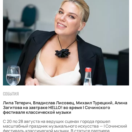
СОБЫТИЯ
Липа Тетерич, Владислав Лисовец, Михаил Турецкий, Алина
Загитова на завтраке HELLO! во время I Сочинского
фестиваля классической музыки
С 20 по 28 августа на ведущих сценах города прошел
масштабный праздник музыкального искусства — I Сочинский
фестиваль классической музыки. В статусе партнера