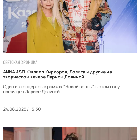
СВЕТСКАЯ ХРОНИКА
ANNA ASTI, Филипп Киркоров, Лолита и другие на
творческом вечере Ларисы Долиной
Один из концертов в рамках "Новой волны" в этом году
посвящен Ларисе Долиной.
24.08.2025 / 13:30