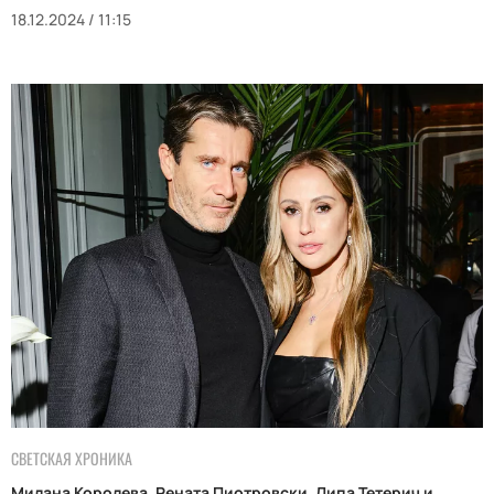
18.12.2024 / 11:15
СВЕТСКАЯ ХРОНИКА
Милана Королева, Рената Пиотровски, Липа Тетерич и