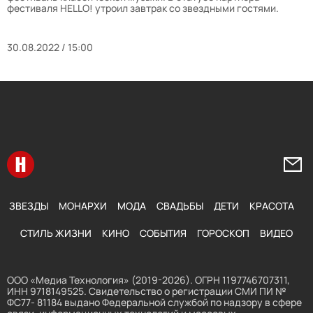
фестиваля HELLO! утроил завтрак со звездными гостями.
30.08.2022 / 15:00
Перейти на главную
Напи
ЗВЕЗДЫ
МОНАРХИ
МОДА
СВАДЬБЫ
ДЕТИ
КРАСОТА
СТИЛЬ ЖИЗНИ
КИНО
СОБЫТИЯ
ГОРОСКОП
ВИДЕО
ООО «Медиа Технология» (2019-2026). ОГРН 1197746707311,
ИНН 9718149525. Свидетельство о регистрации СМИ ПИ №
ФС77- 81184 выдано Федеральной службой по надзору в сфере