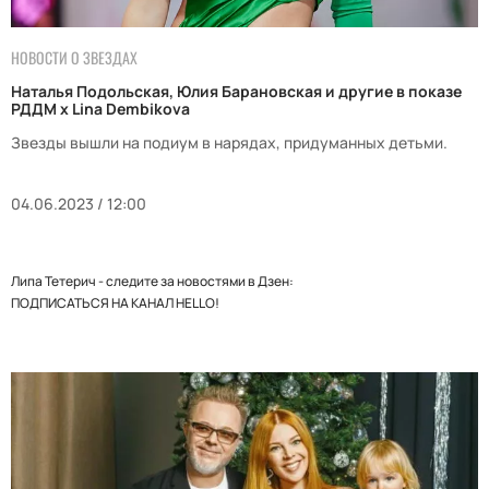
НОВОСТИ О ЗВЕЗДАХ
Наталья Подольская, Юлия Барановская и другие в показе
РДДМ x Lina Dembikova
Звезды вышли на подиум в нарядах, придуманных детьми.
04.06.2023 / 12:00
Липа Тетерич - следите за новостями в Дзен:
ПОДПИСАТЬСЯ НА КАНАЛ HELLO!