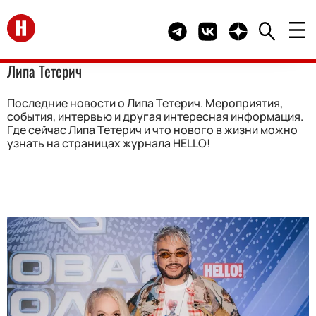
Перейти на главную
Telegram канал HELLO
Группа HELLO Вконта
Канал HELLO в 
Липа Тетерич
Последние новости о Липа Тетерич. Мероприятия,
события, интервью и другая интересная информация.
Где сейчас Липа Тетерич и что нового в жизни можно
узнать на страницах журнала HELLO!