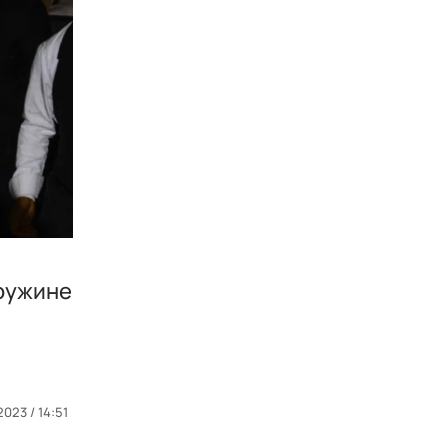
роужине
2023 / 14:51