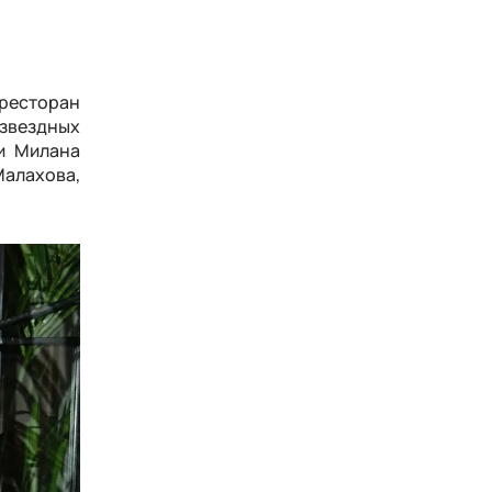
 ресторан
 звездных
и Милана
Малахова,