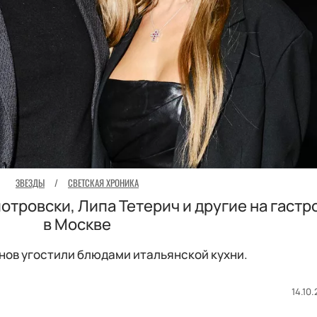
ЗВЕЗДЫ
/
СВЕТСКАЯ ХРОНИКА
отровски, Липа Тетерич и другие на гаст
в Москве
нов угостили блюдами итальянской кухни.
14.10.
а