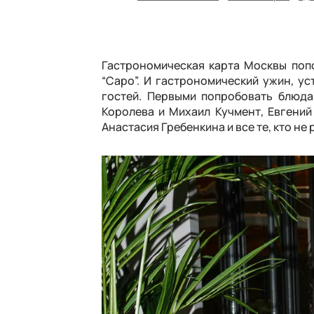
Гастрономическая карта Москвы поп
“Саро”. И гастрономический ужин, у
гостей. Первыми попробовать блюд
Королева и Михаил Кучмент, Евгений
Анастасия Гребенкина и все те, кто не