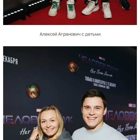
Алексей Агранович с детьми