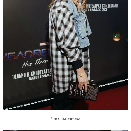
Леля Баранова