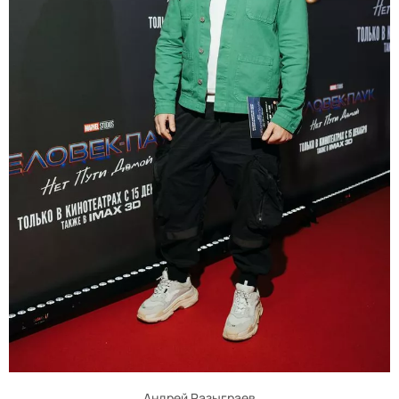
Андрей Разыграев