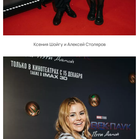
Ксения Шойгу и Алексей Столяров