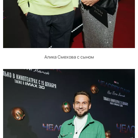
Алика Смехова с сыном