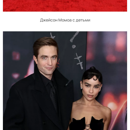
Джейсон Момоа с детьми