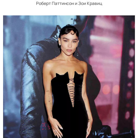
Роберт Паттинсон и Зои Кравиц