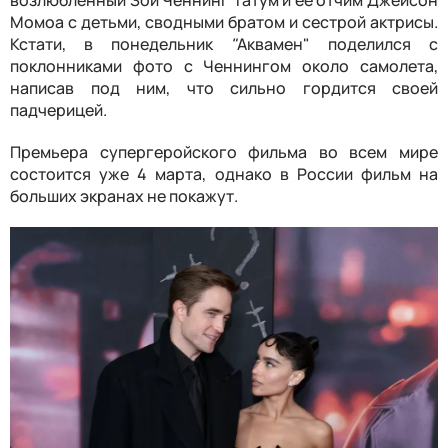
Момоа с детьми, сводными братом и сестрой актрисы.
Кстати, в понедельник
"
Аквамен" поделился с
поклонниками фото с Ченнингом около самолета,
написав под ним, что сильно гордится своей
падчерицей.
Премьера супергеройского фильма во всем мире
состоится уже 4 марта, однако в России фильм на
больших экранах не покажут.