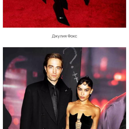
Джулия Фокс