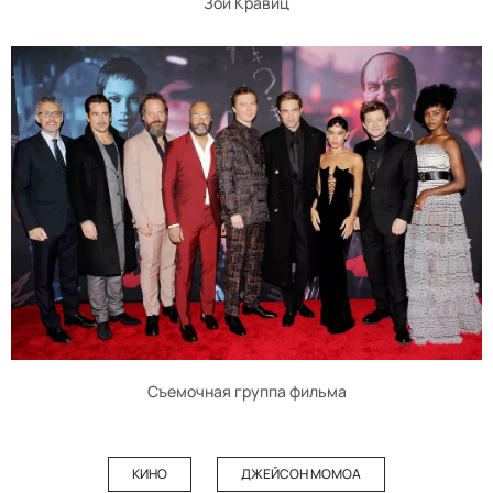
Зои Кравиц
Съемочная группа фильма
КИНО
ДЖЕЙСОН МОМОА