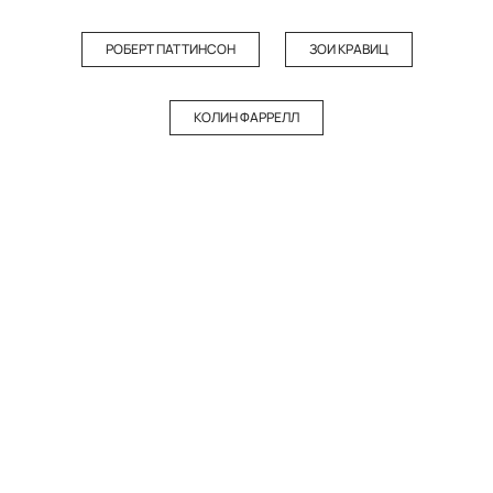
РОБЕРТ ПАТТИНСОН
ЗОИ КРАВИЦ
КОЛИН ФАРРЕЛЛ