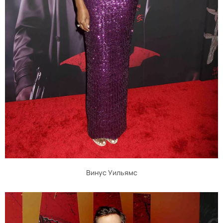
Винус Уильямс