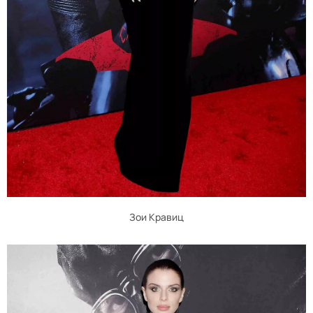
Зои Кравиц