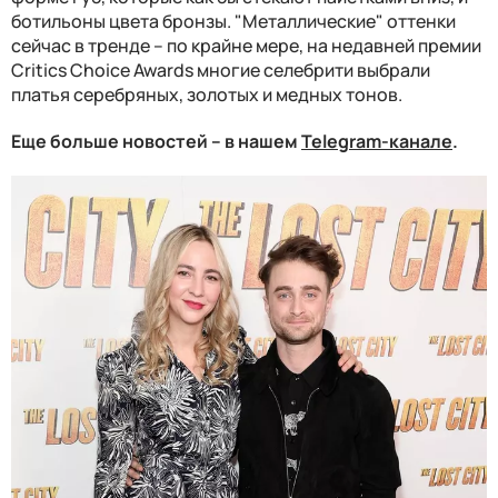
ботильоны цвета бронзы. "Металлические" оттенки
сейчас в тренде – по крайне мере, на недавней премии
Critics Choice Awards многие селебрити выбрали
платья серебряных, золотых и медных тонов.
Еще больше новостей – в нашем
Telegram-канале
.