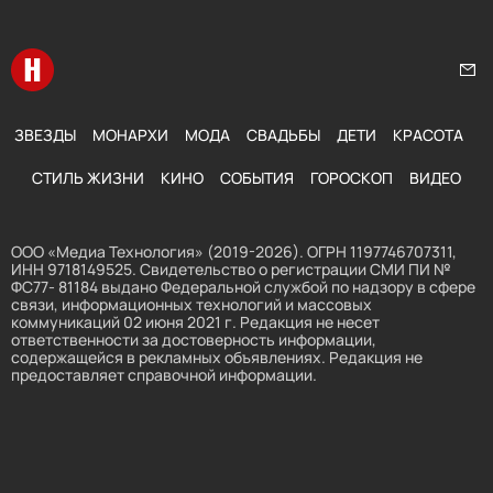
Перейти на главную
Нап
ЗВЕЗДЫ
МОНАРХИ
МОДА
СВАДЬБЫ
ДЕТИ
КРАСОТА
СТИЛЬ ЖИЗНИ
КИНО
СОБЫТИЯ
ГОРОСКОП
ВИДЕО
ООО «Медиа Технология» (2019-2026). ОГРН 1197746707311,
ИНН 9718149525. Свидетельство о регистрации СМИ ПИ №
ФС77- 81184 выдано Федеральной службой по надзору в сфере
связи, информационных технологий и массовых
коммуникаций 02 июня 2021 г. Редакция не несет
ответственности за достоверность информации,
содержащейся в рекламных объявлениях. Редакция не
предоставляет справочной информации.