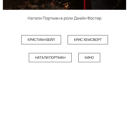
Натали Портман в роли Джейн Фостер
КРИСТИАН БЕЙЛ
КРИС ХЕМСВОРТ
НАТАЛИ ПОРТМАН
КИНО