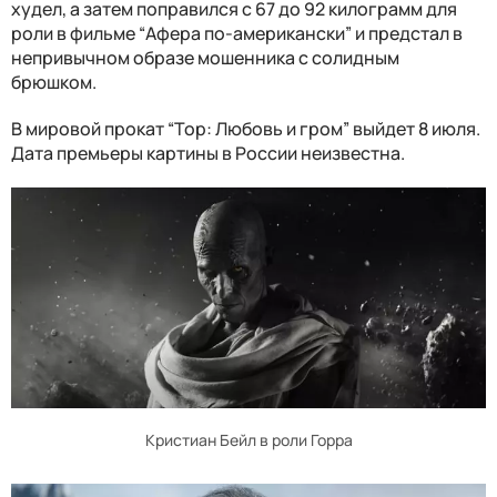
худел, а затем поправился с 67 до 92 килограмм для
роли в фильме “Афера по-американски” и предстал в
непривычном образе мошенника с солидным
брюшком.
В мировой прокат “Тор: Любовь и гром” выйдет 8 июля.
Дата премьеры картины в России неизвестна.
Кристиан Бейл в роли Горра