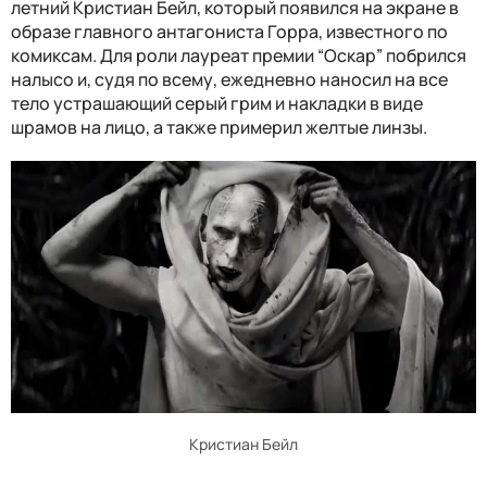
летний Кристиан Бейл, который появился на экране в
образе главного антагониста Горра, известного по
комиксам. Для роли лауреат премии “Оскар” побрился
налысо и, судя по всему, ежедневно наносил на все
тело устрашающий серый грим и накладки в виде
шрамов на лицо, а также примерил желтые линзы.
Кристиан Бейл