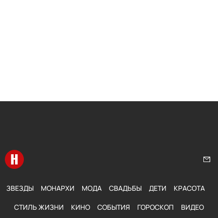
Перейти на главную
Нап
ЗВЕЗДЫ
МОНАРХИ
МОДА
СВАДЬБЫ
ДЕТИ
КРАСОТА
СТИЛЬ ЖИЗНИ
КИНО
СОБЫТИЯ
ГОРОСКОП
ВИДЕО