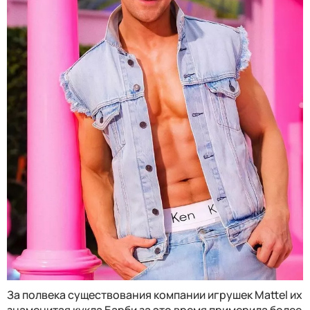
За полвека существования компании игрушек Mattel их
знаменитая кукла Барби за это время примерила более