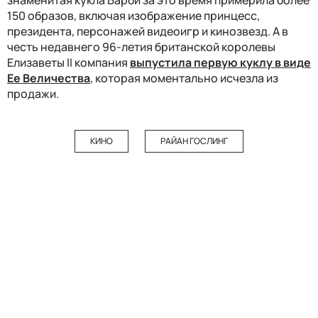
150 образов, включая изображение принцесс,
президента, персонажей видеоигр и кинозвезд. А в
честь недавнего 96-летия британской королевы
Елизаветы II компания
выпустила первую куклу в виде
Ее Величества
, которая моментально
исчезла из
продажи.
КИНО
РАЙАН ГОСЛИНГ