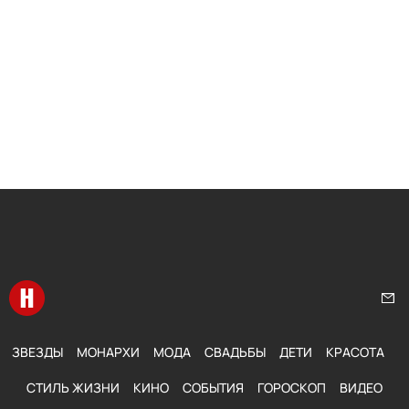
Перейти на главную
Нап
ЗВЕЗДЫ
МОНАРХИ
МОДА
СВАДЬБЫ
ДЕТИ
КРАСОТА
СТИЛЬ ЖИЗНИ
КИНО
СОБЫТИЯ
ГОРОСКОП
ВИДЕО