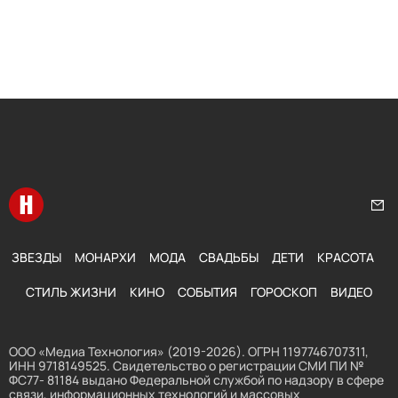
Перейти на главную
Нап
ЗВЕЗДЫ
МОНАРХИ
МОДА
СВАДЬБЫ
ДЕТИ
КРАСОТА
СТИЛЬ ЖИЗНИ
КИНО
СОБЫТИЯ
ГОРОСКОП
ВИДЕО
ООО «Медиа Технология» (2019-2026). ОГРН 1197746707311,
ИНН 9718149525. Свидетельство о регистрации СМИ ПИ №
ФС77- 81184 выдано Федеральной службой по надзору в сфере
связи, информационных технологий и массовых