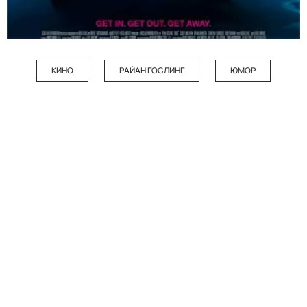
КИНО
РАЙАН ГОСЛИНГ
ЮМОР