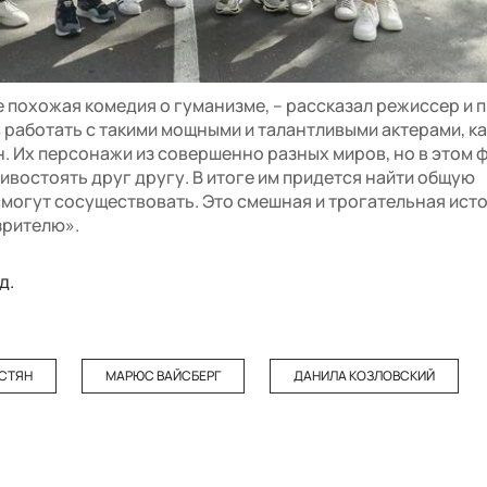
не похожая комедия о гуманизме, – рассказал режиссер и
в работать с такими мощными и талантливыми актерами, к
н. Их персонажи из совершенно разных миров, но в этом 
ивостоять друг другу. В итоге им придется найти общую
смогут сосуществовать. Это смешная и трогательная исто
зрителю».
д.
СТЯН
МАРЮС ВАЙСБЕРГ
ДАНИЛА КОЗЛОВСКИЙ