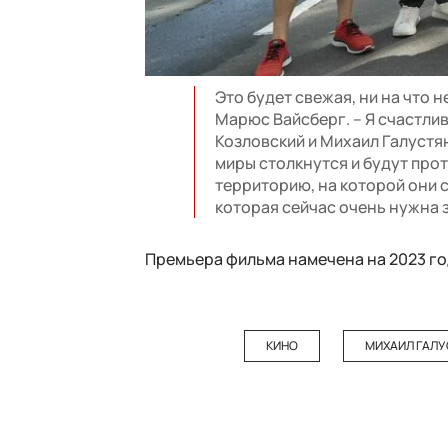
Это будет свежая, ни на что 
Марюс Вайсберг. – Я счастли
Козловский и Михаил Галустя
миры столкнутся и будут прот
территорию, на которой они 
которая сейчас очень нужна 
Премьера фильма намечена на 2023 го
КИНО
МИХАИЛ ГАЛУ