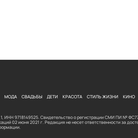
МОДА
СВАДЬБЫ
ДЕТИ
КРАСОТА
СТИЛЬ ЖИЗНИ
КИНО
1, ИНН 9718149525. Свидетельство о регистрации СМИ ПИ № ФС77
аций 02 июня 2021 г. Редакция не несет ответственности за до
формации.