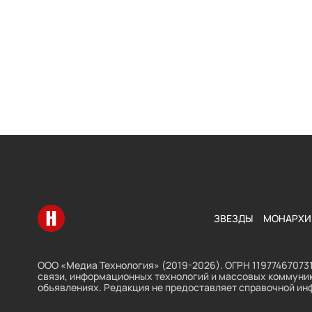
Перейти на главную
ЗВЕЗДЫ
МОНАРХИ
ООО «Медиа Технология» (2019-2026). ОГРН 119774670731
связи, информационных технологий и массовых коммуник
объявлениях. Редакция не предоставляет справочной ин