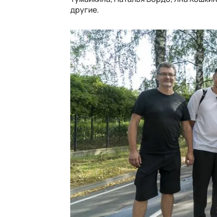
другие.