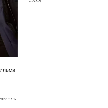
дружбу
фильма
2022 / 14:17