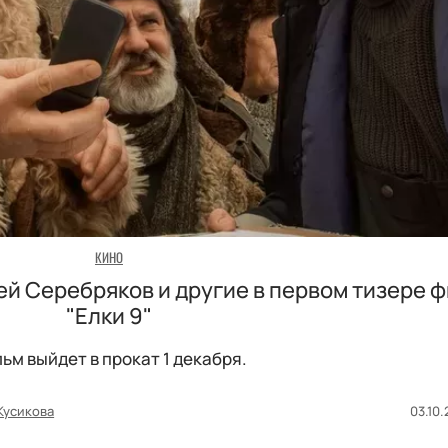
КИНО
й Серебряков и другие в первом тизере 
"Елки 9"
ьм выйдет в прокат 1 декабря.
Кусикова
03.10.