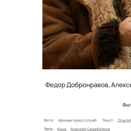
Федор Добронравов, Алексе
Фил
Фото:
Архивы пресс-служб
Текст:
Ольга 
Теги:
Кино
Алексей Серебряков