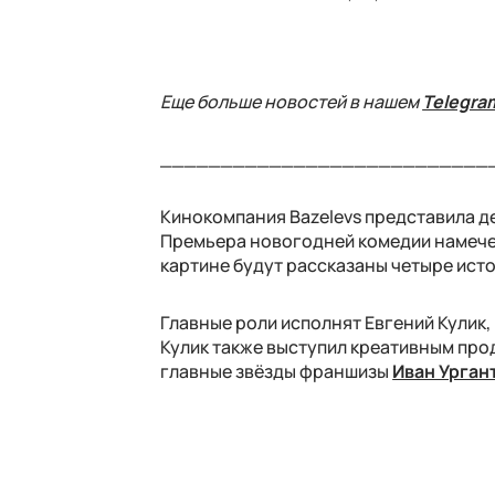
Еще больше новостей в нашем
Telegra
___________________________
Кинокомпания Bazelevs представила д
Премьера новогодней комедии намечена
картине будут рассказаны четыре ист
Главные роли исполнят Евгений Кулик,
Кулик также выступил креативным прод
главные звёзды франшизы
Иван Урган