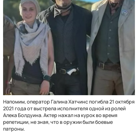
Напомим, оператор Галина Хатчинс погибла 21 октября
2021 года от выстрела исполнителя одной из ролей
Алека Болдуина. Актер нажал на курок во время
репетиции, не зная, что в оружии были боевые
патроны.