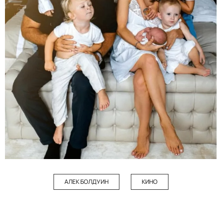
АЛЕК БОЛДУИН
КИНО