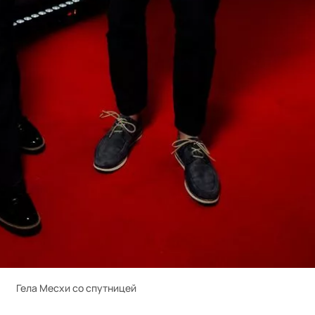
Гела Месхи со спутницей