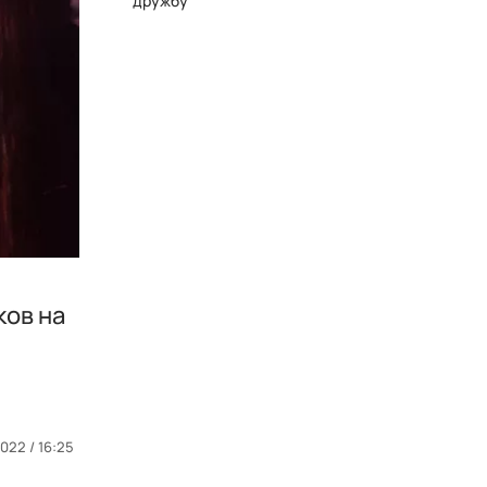
дружбу
ков на
022 / 16:25