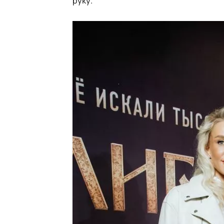
руку.