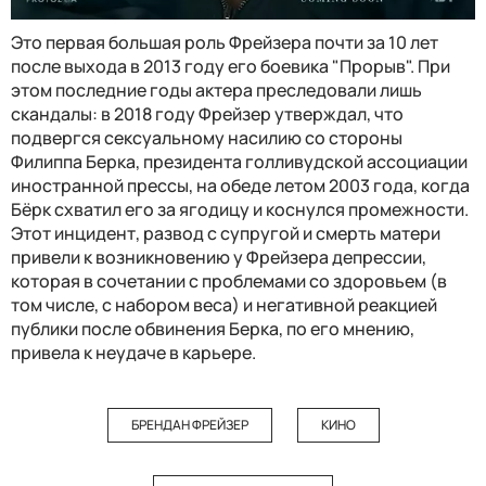
Это первая большая роль Фрейзера почти за 10 лет
после выхода в 2013 году его боевика "Прорыв". При
этом последние годы актера преследовали лишь
скандалы: в 2018 году Фрейзер утверждал, что
подвергся сексуальному насилию со стороны
Филиппа Берка, президента голливудской ассоциации
иностранной прессы, на обеде летом 2003 года, когда
Бёрк схватил его за ягодицу и коснулся промежности.
Этот инцидент, развод с супругой и смерть матери
привели к возникновению у Фрейзера депрессии,
которая в сочетании с проблемами со здоровьем (в
том числе, с набором веса) и негативной реакцией
публики после обвинения Берка, по его мнению,
привела к неудаче в карьере.
БРЕНДАН ФРЕЙЗЕР
КИНО