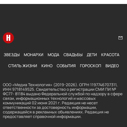
Перейти на главную
Нап
ЗВЕЗДЫ
МОНАРХИ
МОДА
СВАДЬБЫ
ДЕТИ
КРАСОТА
СТИЛЬ ЖИЗНИ
КИНО
СОБЫТИЯ
ГОРОСКОП
ВИДЕО
ООО «Медиа Технология» (2019-2026). ОГРН 1197746707311,
ИНН 9718149525. Свидетельство о регистрации СМИ ПИ №
ФС77- 81184 выдано Федеральной службой по надзору в сфере
связи, информационных технологий и массовых
коммуникаций 02 июня 2021 г. Редакция не несет
ответственности за достоверность информации,
содержащейся в рекламных объявлениях. Редакция не
предоставляет справочной информации.