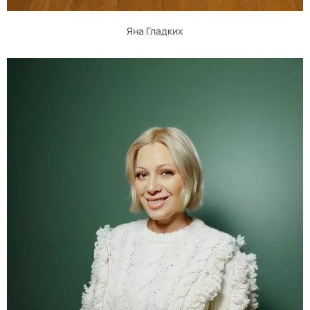
Яна Гладких