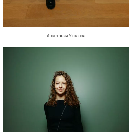
Анастасия Уколова