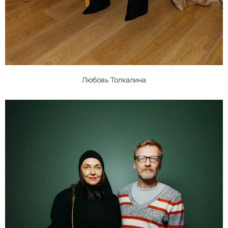
Любовь Толкалина