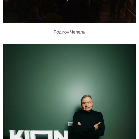
Родион Чепель