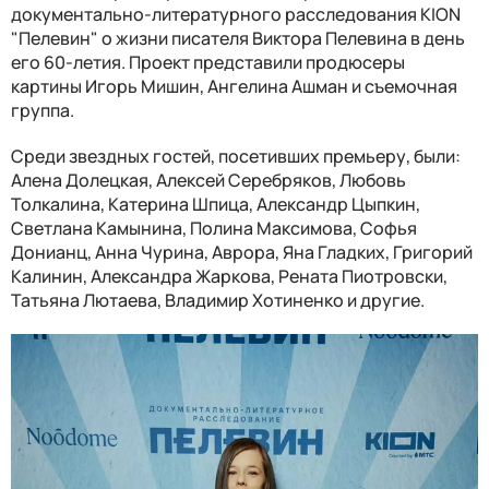
документально-литературного расследования KION
"Пелевин" о жизни писателя Виктора Пелевина в день
его 60-летия. Проект представили продюсеры
картины Игорь Мишин, Ангелина Ашман и съемочная
группа.
Среди звездных гостей, посетивших премьеру, были:
Алена Долецкая, Алексей Серебряков, Любовь
Толкалина, Катерина Шпица, Александр Цыпкин,
Светлана Камынина, Полина Максимова, Софья
Донианц, Анна Чурина, Аврора, Яна Гладких, Григорий
Калинин, Александра Жаркова, Рената Пиотровски,
Татьяна Лютаева, Владимир Хотиненко и другие.