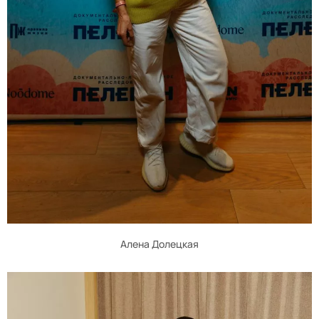
Алена Долецкая