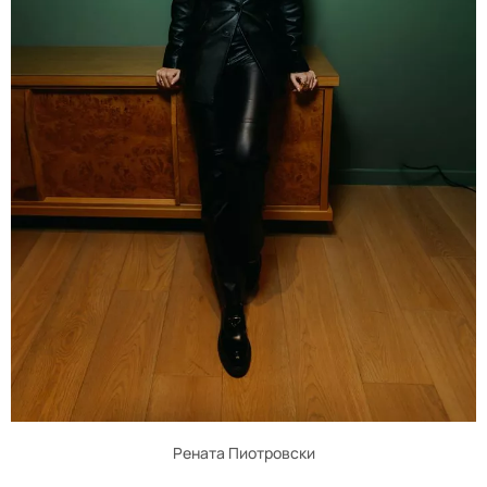
Рената Пиотровски