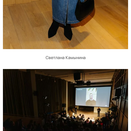
Светлана Камынина