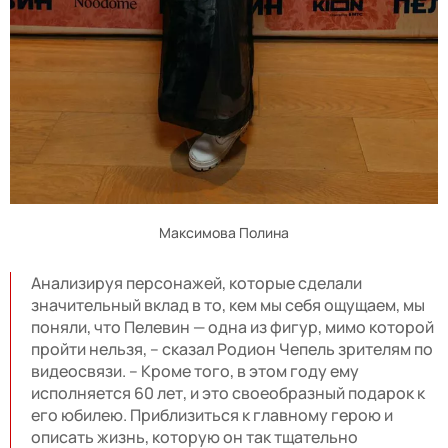
Максимова Полина
Анализируя персонажей, которые сделали
значительный вклад в то, кем мы себя ощущаем, мы
поняли, что Пелевин — одна из фигур, мимо которой
пройти нельзя, – сказал Родион Чепель зрителям по
видеосвязи. – Кроме того, в этом году ему
исполняется 60 лет, и это своеобразный подарок к
его юбилею. Приблизиться к главному герою и
описать жизнь, которую он так тщательно