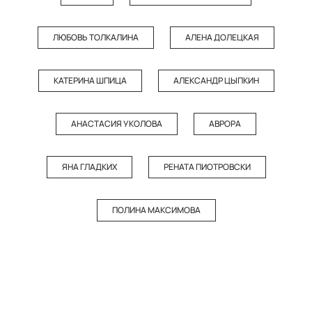
ЛЮБОВЬ ТОЛКАЛИНА
АЛЕНА ДОЛЕЦКАЯ
КАТЕРИНА ШПИЦА
АЛЕКСАНДР ЦЫПКИН
АНАСТАСИЯ УКОЛОВА
АВРОРА
ЯНА ГЛАДКИХ
РЕНАТА ПИОТРОВСКИ
ПОЛИНА МАКСИМОВА