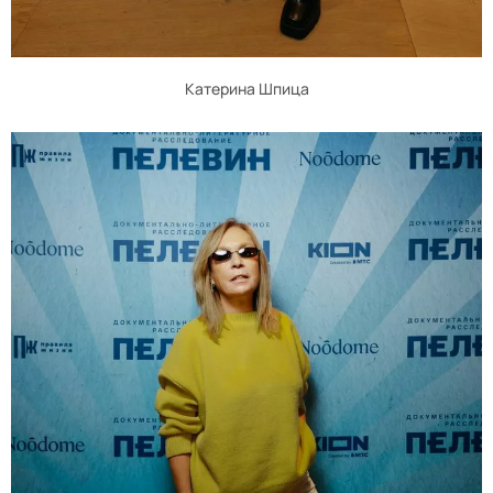
Катерина Шпица