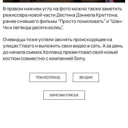
В правом нижнем углу на фото можно также заметить
режиссера новой части Дестина Дэниела Креттона,
ранее снявшего фильмы “Просто помиловать” и “Шан-
Чи и легенда десяти колец”.
Очевидцы тоже успели заснять происходящее на
улицах Глазго и выложить свои видео в сеть. А за день
до начала съемок Холланд презентовал свой новый
костюм совместно с компанией Sony.
ТОМ ХОЛЛАНД
ЗЕНДАЯ
КИНОЗАКУЛИСЬЕ