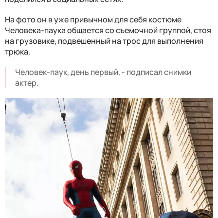
На фото он в уже привычном для себя костюме
Человека-паука общается со съемочной группой, стоя
на грузовике, подвешенный на трос для выполнения
трюка.
Человек-паук, день первый, - подписал снимки
актер.