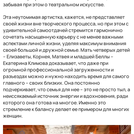
забывая при этом о театральном искусстве.
Эта неутомимая артистка, кажется, не представляет
своей жизни вне творческого процесса, но при этом с
удивительной самоотдачей стремится гармонично
сочетать насыщенную карьеру с не менее важными
аспектами личной жизни, уделяя максимум внимания
своей большой и дружной семье. Мать четверых детей
– Елизаветы, Корнея, Матвея и младшей Беллы –
Екатерина Климова доказывает, что даже при
огромной профессиональной загруженности и
разъездах можно и нужно находить время для самого
главного – своих близких. Она постоянно
подчеркивает, что семья для нее – это не просто тыл, а
неиссякаемый источник энергии и вдохновения, ради
которого она готова на многое. Именно это
стремление к балансу делает ее примером для многих
женщин.