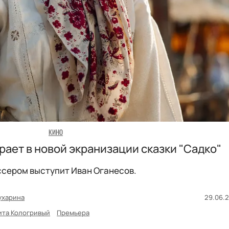
КИНО
рает в новой экранизации сказки "Садко"
сером выступит Иван Оганесов.
ухарина
29.06.2
ита Кологривый
Премьера