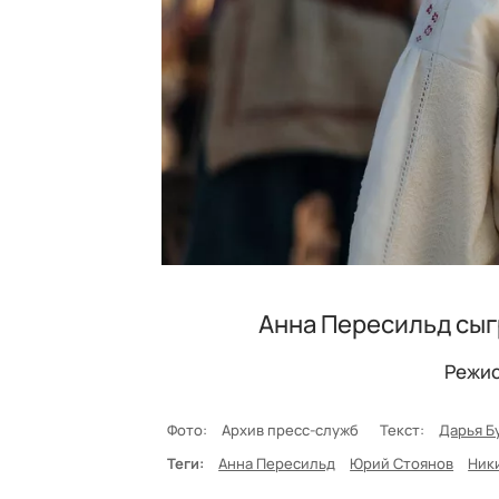
Анна Пересильд сыг
Режис
Фото:
Архив пресс-служб
Текст:
Дарья Б
Теги:
Анна Пересильд
Юрий Стоянов
Ник