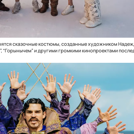
оятся сказочные костюмы, созданные художником Наде
”, “Горынычем” и другими громкими кинопроектами послед