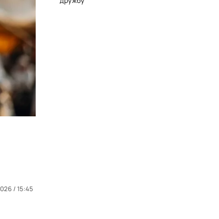
дружбу
026 / 15:45