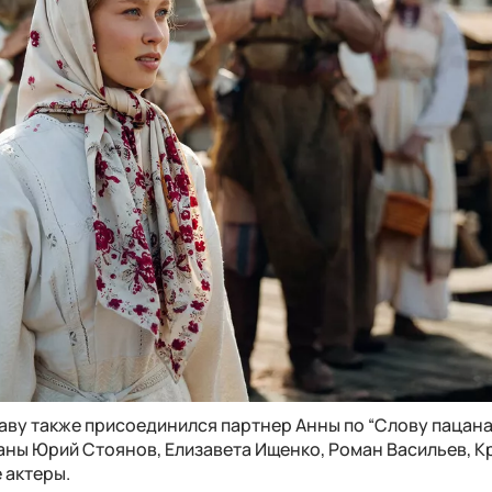
аву также присоединился партнер Анны по “Слову пацана
ваны Юрий Стоянов, Елизавета Ищенко, Роман Васильев, К
 актеры.