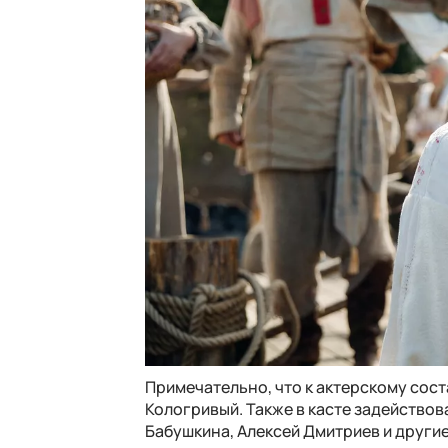
Примечательно, что к актерскому сост
Кологривый. Также в касте задейство
Бабушкина, Алексей Дмитриев и другие