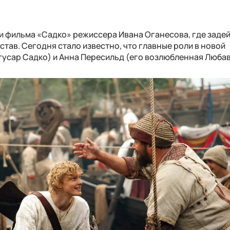
и фильма «Садко» режиссера Ивана Оганесова, где заде
тав. Сегодня стало известно, что главные роли в новой
гусар Садко) и Анна Пересильд (его возлюбленная Любав