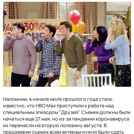
Напомним, в начале июля прошлого года стало
известно, что HBO Max приступили к работе над
специальным эпизодом "Друзей". Съемки должны были
начаться еще 27 мая, но из-за пандемии коронавируса
их перенесли на вторую половину августа. В
преддверии съемок всем актерам нужно было сдать