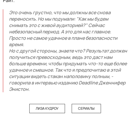
Райт.
Это очень грустно, что мы должны все снова
переносить. Но мы подумали: "Как мы будем
снимать это с живой аудиторией?" Сейчас
небезопасный период. А это для нас главное.
Просто не самое удачное в плане безопасности
время.
Но с другой стороны, знаете что? Результат должен
получиться превосходным, ведь это даст нам
больше времени, чтобы придумать что-то еще более
удачное и смешное. Так что я предпочитаю в этой
ситуации видеть стакан наполовину полным, -
говорила в интервью изданию Deadline Дженнифер
Энистон.
ЛИЗА КУДРОУ
СЕРИАЛЫ