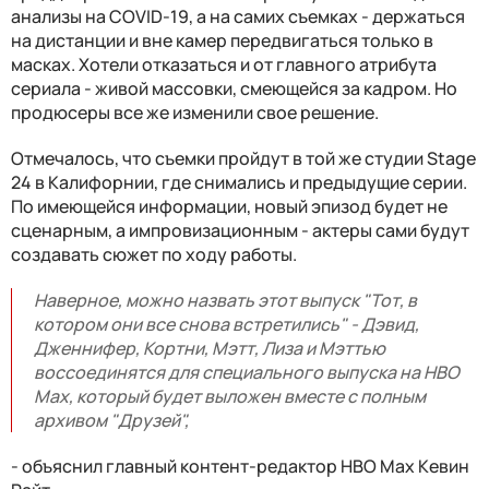
анализы на COVID-19, а на самих съемках - держаться
на дистанции и вне камер передвигаться только в
масках. Хотели отказаться и от главного атрибута
сериала - живой массовки, смеющейся за кадром. Но
продюсеры все же изменили свое решение.
Отмечалось, что съемки пройдут в той же студии Stage
24 в Калифорнии, где снимались и предыдущие серии.
По имеющейся информации, новый эпизод будет не
сценарным, а импровизационным - актеры сами будут
создавать сюжет по ходу работы.
Наверное, можно назвать этот выпуск "Тот, в
котором они все снова встретились" - Дэвид,
Дженнифер, Кортни, Мэтт, Лиза и Мэттью
воссоединятся для специального выпуска на HBO
Max, который будет выложен вместе с полным
архивом "Друзей",
- объяснил главный контент-редактор HBO Max Кевин