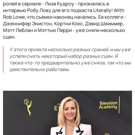
ролей в сериале - Лиза Кудроу - призналась в
интервью Робу Лову для его подкаста Literally! With
Rob Lowe, что съемки наконец начались. Ее коллеги -
Дженнифер Энистон, Кортни Кокс, Дэвид Швиммер,
Мэтт ЛеБлан и Мэттью Перри - уже сняли несколько
сцен.
У этого проекта несколько разных граней, и мы уже
успели снять некоторый набор разных сцен. Я
также что-то предварительно уже сняла, так что мы
действительно работаем.