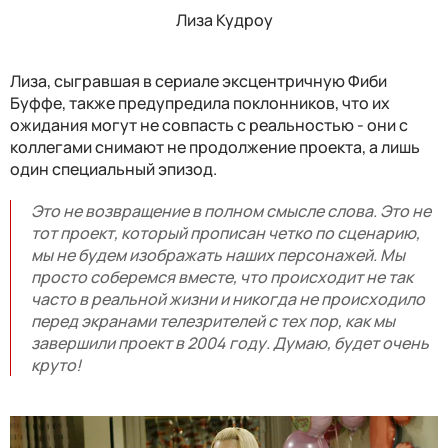
Лиза Кудроу
Лиза, сыгравшая в сериале эксцентричную Фиби
Буффе, также предупредила поклонников, что их
ожидания могут не совпасть с реальностью - они с
коллегами снимают не продолжение проекта, а лишь
один специальный эпизод.
Это не возвращение в полном смысле слова. Это не
тот проект, который прописан четко по сценарию,
мы не будем изображать наших персонажей. Мы
просто соберемся вместе, что происходит не так
часто в реальной жизни и никогда не происходило
перед экранами телезрителей с тех пор, как мы
завершили проект в 2004 году. Думаю, будет очень
круто!