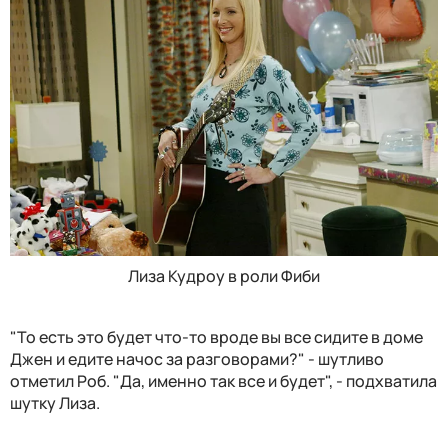
Лиза Кудроу в роли Фиби
"То есть это будет что-то вроде вы все сидите в доме
Джен и едите начос за разговорами?" - шутливо
отметил Роб. "Да, именно так все и будет", - подхватила
шутку Лиза.