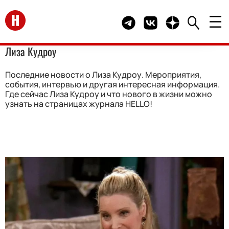
Перейти на главную
Telegram канал HELLO
Группа HELLO Вконта
Канал HELLO в 
Лиза Кудроу
Последние новости о Лиза Кудроу. Мероприятия,
события, интервью и другая интересная информация.
Где сейчас Лиза Кудроу и что нового в жизни можно
узнать на страницах журнала HELLO!