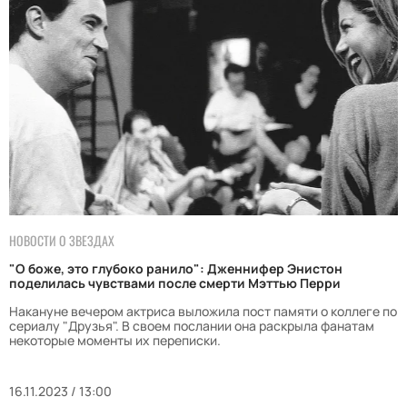
НОВОСТИ О ЗВЕЗДАХ
"О боже, это глубоко ранило": Дженнифер Энистон
поделилась чувствами после смерти Мэттью Перри
Накануне вечером актриса выложила пост памяти о коллеге по
сериалу "Друзья". В своем послании она раскрыла фанатам
некоторые моменты их переписки.
16.11.2023 / 13:00