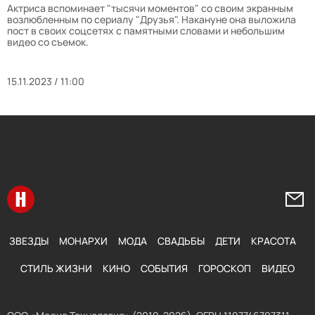
Актриса вспоминает "тысячи моментов" со своим экранным
возлюбленным по сериалу "Друзья". Накануне она выложила
пост в своих соцсетях с памятными словами и небольшим
видео со съемок.
15.11.2023 / 11:00
Перейти на главную
Напи
ЗВЕЗДЫ
МОНАРХИ
МОДА
СВАДЬБЫ
ДЕТИ
КРАСОТА
СТИЛЬ ЖИЗНИ
КИНО
СОБЫТИЯ
ГОРОСКОП
ВИДЕО