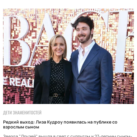
ДЕТИ ЗНАМЕНИТОСТЕЙ
Редкий выход: Лиза Кудроу появилась на публике со
взрослым сыном
Звезда "Друзей" вышла в свет с супругом и 27-летним сыном-