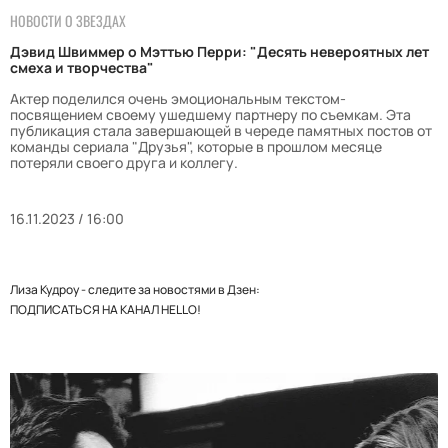
НОВОСТИ О ЗВЕЗДАХ
Дэвид Швиммер о Мэттью Перри: "Десять невероятных лет
смеха и творчества"
Актер поделился очень эмоциональным текстом-
посвящением своему ушедшему партнеру по съемкам. Эта
публикация стала завершающей в череде памятных постов от
команды сериала "Друзья", которые в прошлом месяце
потеряли своего друга и коллегу.
16.11.2023 / 16:00
Лиза Кудроу - следите за новостями в Дзен:
ПОДПИСАТЬСЯ НА КАНАЛ HELLO!