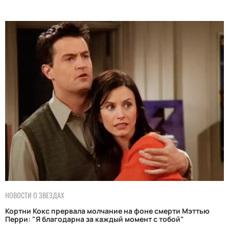
НОВОСТИ О ЗВЕЗДАХ
Кортни Кокс прервала молчание на фоне смерти Мэттью
Перри: "Я благодарна за каждый момент с тобой"