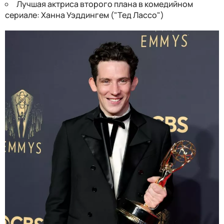
Лучшая актриса второго плана в комедийном
сериале: Ханна Уэддингем ("Тед Лассо")