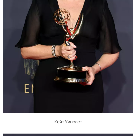
Кейт Уинслет