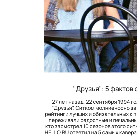
"Друзья": 5 фактов
27 лет назад, 22 сентября 1994 
"Друзья". Ситком молниеносно за
рейтинги лучших и обязательных к п
переживали радостные и печальные
кто засмотрел 10 сезонов этого сит
HELLO.RU ответил на 5 самых каверз