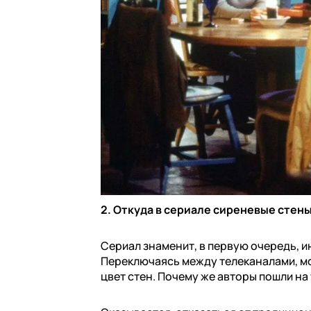
2. Откуда в сериале сиреневые стен
Сериал знаменит, в первую очередь, 
Переключаясь между телеканалами, мо
цвет стен. Почему же авторы пошли на