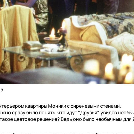
ы?
интерьером квартиры Моники с сиреневыми стенами.
жно сразу было понять, что идут "Друзья", увидев необ
 такое цветовое решение? Ведь оно было необычным для 