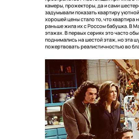
камеры, прожекторы, да и сами шестер
задумывали показать квартиру уютной
хорошей цены стало то, что квартира н
раньше жила их с Россом бабушка. В М
этажах. В первых сериях это часто обы
поднимались на шестой этаж, но эта ш
пожертвовать реалистичностью во бл