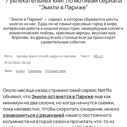
7 увлекательных книг по мотивам сериала
"Эмили в Париже"
"Эмили в Париже" — сериал, в котором сбываются мечты
многих из нас. Едва ли не самый красивый город в мире,
интересная работа в модной индустрии, незаурядные коллеги,
романтическая любовь, красивые наряды, вкусная еда…
Впрочем, во французской столице всегда происходят
удивительные события.
Фото:
Архивы пресс-служб, кадры из сериала
Текст:
HELLO
16.02.2022 / 20:00
Теги:
Книги
Сериалы
Путешествия
Около месяца назад стриминговый сервис Netflix
объявил, что
Эмили останется в Париже
еще как
минимум на два сезона, но когда начнутся съемки,
пока неизвестно. Чтобы скоротать ожидание, можно
ознакомиться с рецензией
нашего постоянного
колумниста на второй сезон и прочитать что-то из