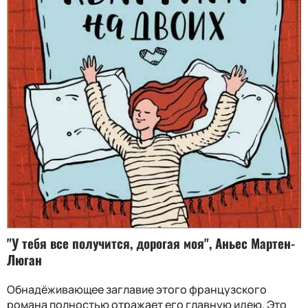
"У тебя все получится, дорогая моя", Аньес Мартен-
Люган
Обнадёживающее заглавие этого французского
романа полностью отражает его главную идею. Это