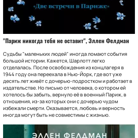
"Париж никогда тебя не оставит", Эллен Фелдман
Судьбы "маленьких людей" иногда ломают события
большой истории. Кажется, Шарлотт легко
отделалась. После освобождения из концлагеря в
1944 году она переехала в Нью-Йорк, где вот уже
десять лет живёт с дочерью-подростком и работает в
издательстве. Но письмо от человека, о котором ей
хотелось бы забыть, вернуло её в военный Париж, в
отношения, из-за которых они с дочерью чудом
избежали смерти. Оказывается, любовь и верность
иногда могут быть не совместимы с жизнью.