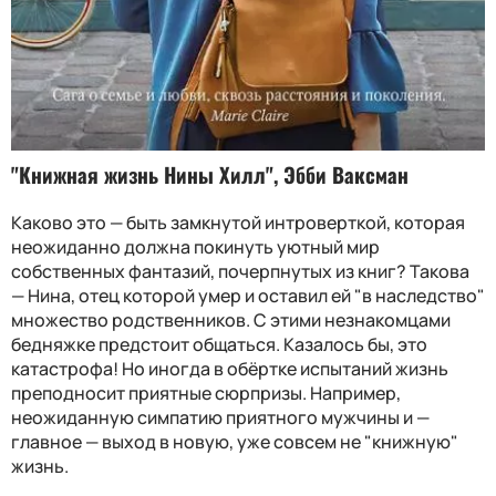
"Книжная жизнь Нины Хилл", Эбби Ваксман
Каково это — быть замкнутой интроверткой, которая
неожиданно должна покинуть уютный мир
собственных фантазий, почерпнутых из книг? Такова
— Нина, отец которой умер и оставил ей "в наследство"
множество родственников. С этими незнакомцами
бедняжке предстоит общаться. Казалось бы, это
катастрофа! Но иногда в обёртке испытаний жизнь
преподносит приятные сюрпризы. Например,
неожиданную симпатию приятного мужчины и —
главное — выход в новую, уже совсем не "книжную"
жизнь.