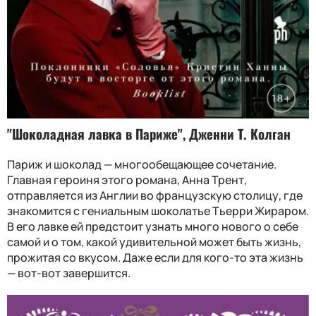
"Шоколадная лавка в Париже", Дженни Т. Колган
Париж и шоколад — многообещающее сочетание.
Главная героиня этого романа, Анна Трент,
отправляется из Англии во французскую столицу, где
знакомится с гениальным шоколатье Тьерри Жираром.
В его лавке ей предстоит узнать много нового о себе
самой и о том, какой удивительной может быть жизнь,
прожитая со вкусом. Даже если для кого-то эта жизнь
— вот-вот завершится.