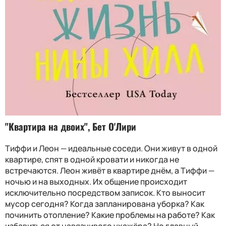
"Квартира на двоих", Бет О'Лири
Тиффи и Леон — идеальные соседи. Они живут в одной
квартире, спят в одной кровати и никогда не
встречаются. Леон живёт в квартире днём, а Тиффи —
ночью и на выходных. Их общение происходит
исключительно посредством записок. Кто выносит
мусор сегодня? Когда запланирована уборка? Как
починить отопление? Какие проблемы на работе? Как