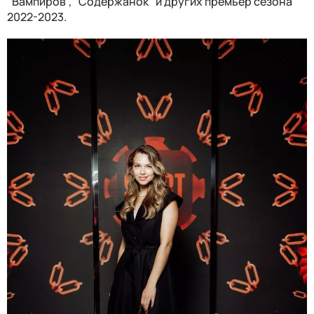
"Вампиров", "Содержанок" и других премьер сезона
2022-2023.