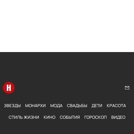
Перейти на главную
Нап
ЗВЕЗДЫ
МОНАРХИ
МОДА
СВАДЬБЫ
ДЕТИ
КРАСОТА
СТИЛЬ ЖИЗНИ
КИНО
СОБЫТИЯ
ГОРОСКОП
ВИДЕО