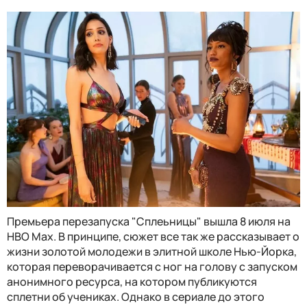
Премьера перезапуска "Сплеьницы" вышла 8 июля на
HBO Max. В принципе, сюжет все так же рассказывает о
жизни золотой молодежи в элитной школе Нью-Йорка,
которая переворачивается с ног на голову с запуском
анонимного ресурса, на котором публикуются
сплетни об учениках. Однако в сериале до этого