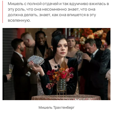
Мишель с полной отдачей и так вдумчиво вжилась в
эту роль, что она несомненно знает, что она
должна делать, знает, как она впишется в эту
вселенную.
Мишель Трахтенберг