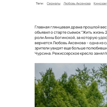
Теги:
Сериалы
Любовь Аксенова
Кинозак
Главная глянцевая драма прошлой ве
объявил о старте съемок “Жить жизнь 
роли Анны Богинской, за которую удо
вернется Любовь Аксенова – одна из 
зрители увидят еще больше полюбивши
Чурсина. Режиссерское кресло занял 