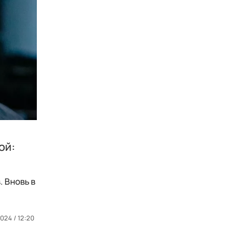
ой:
 Вновь в
024 / 12:20