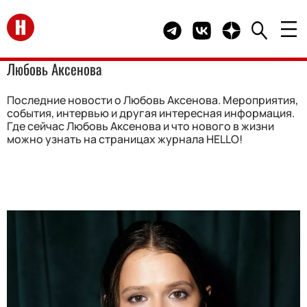
Перейти на главную
Telegram канал HELLO
Группа HELLO Вконта
Канал HELLO в 
Любовь Аксенова
Последние новости о Любовь Аксенова. Мероприятия,
события, интервью и другая интересная информация.
Где сейчас Любовь Аксенова и что нового в жизни
можно узнать на страницах журнала HELLO!