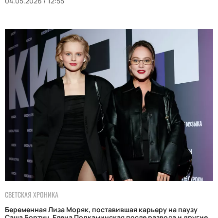
04.05.2026 / 12:55
СВЕТСКАЯ ХРОНИКА
Беременная Лиза Моряк, поставившая карьеру на паузу
Саша Бортич, Елена Подкаминская после развода и другие