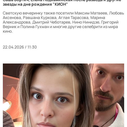
звезды на дне рождения "КИОН"
Светскую вечеринку также посетили Максим Матвеев, Любовь
Аксенова, Равшана Куркова, Аглая Тарасова, Марина
Александрова, Дмитрий Чеботарев, Нино Нинидзе, Григорий
Верник и Полина Гухман и многие другие селебрити из мира
кино.
22.04.2026 / 11:30