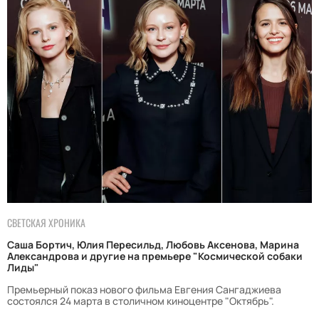
СВЕТСКАЯ ХРОНИКА
Саша Бортич, Юлия Пересильд, Любовь Аксенова, Марина
Александрова и другие на премьере "Космической собаки
Лиды"
Премьерный показ нового фильма Евгения Сангаджиева
состоялся 24 марта в столичном киноцентре "Октябрь".