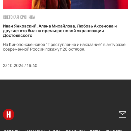
СВЕТСКАЯ ХРОНИКА
Иван Янковский, Алена Михайлова, Любовь Аксенова и
другие: кто был на премьере новой экранизации
Достоевского
На Кинопоиске новое "Преступление и наказание" в антураже
современной России покажут 26 октября.
23.10.2024 / 16:40
Перейти на главную
Напи