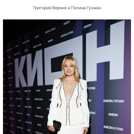
Григорий Верник и Полина Гухман