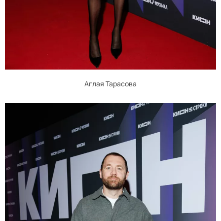
Аглая Тарасова