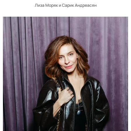
Лиза Моряк и Сарик Андреасян