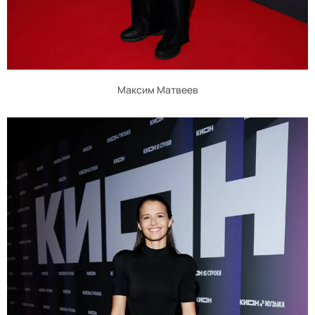
Максим Матвеев