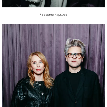
Равшана Куркова