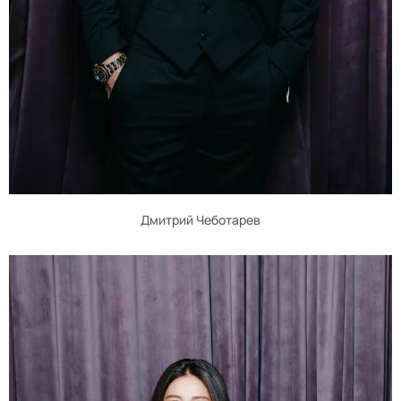
Дмитрий Чеботарев