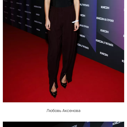
Любовь Аксенова