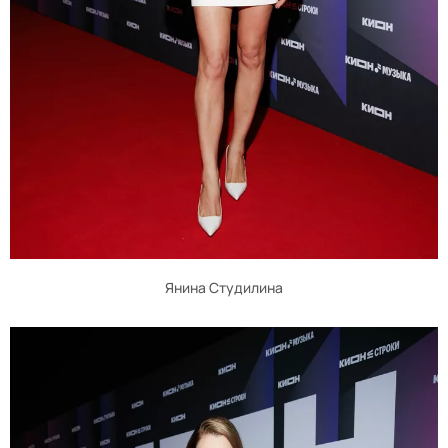
Янина Студилина