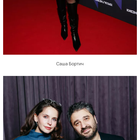
Саша Бортич