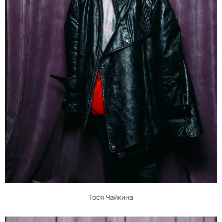
Тося Чайкина