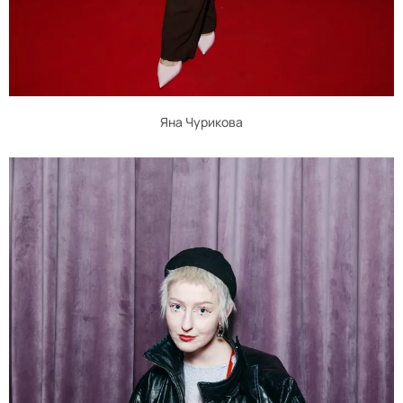
Яна Чурикова