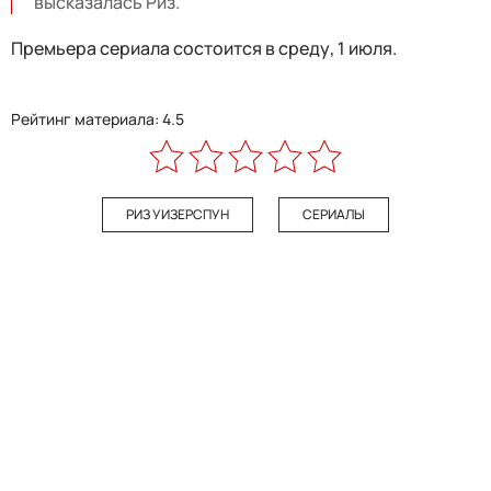
высказалась Риз.
Премьера сериала состоится в среду, 1 июля.
Рейтинг материала: 4.5
РИЗ УИЗЕРСПУН
СЕРИАЛЫ