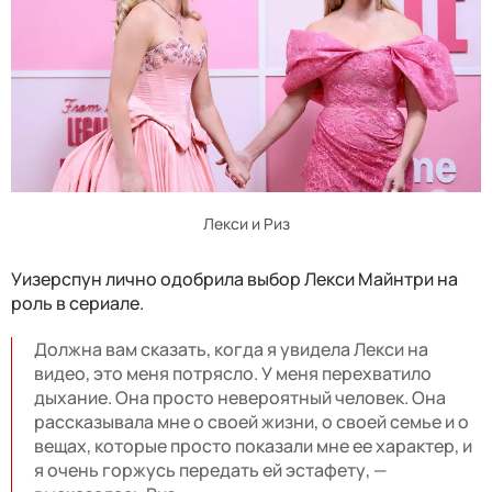
Лекси и Риз
Уизерспун лично одобрила выбор Лекси Майнтри на
роль в сериале.
Должна вам сказать, когда я увидела Лекси на
видео, это меня потрясло. У меня перехватило
дыхание. Она просто невероятный человек. Она
рассказывала мне о своей жизни, о своей семье и о
вещах, которые просто показали мне ее характер, и
я очень горжусь передать ей эстафету, —