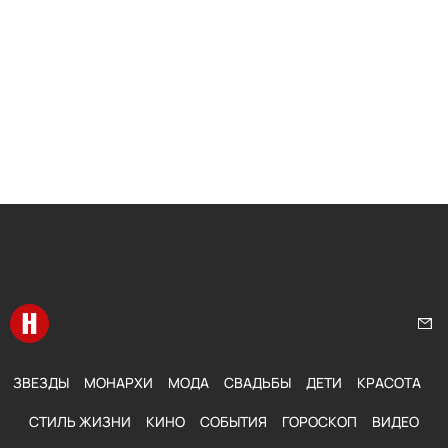
Перейти на главную
Нап
ЗВЕЗДЫ
МОНАРХИ
МОДА
СВАДЬБЫ
ДЕТИ
КРАСОТА
СТИЛЬ ЖИЗНИ
КИНО
СОБЫТИЯ
ГОРОСКОП
ВИДЕО