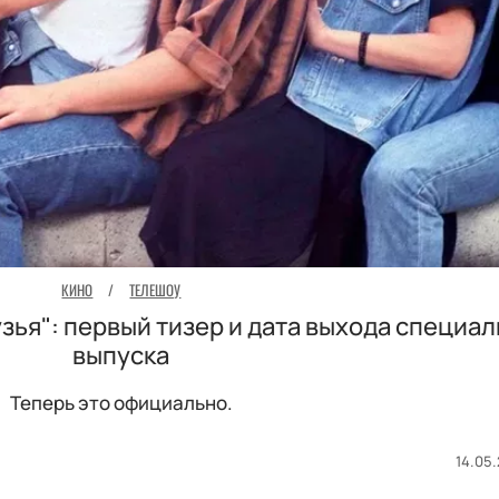
КИНО
/
ТЕЛЕШОУ
ья": первый тизер и дата выхода специа
выпуска
Теперь это официально.
14.05.