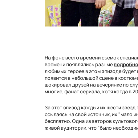
На фоне всего времени съемок специа
времени появлялись разные
подробно
любимых героев в этом эпизоде будет 
появится в небольшой сцене в костюме
шокировал друзей на вечеринке по случ
многие, фанат сериала, хотя когда в 2
За этот эпизод каждый их шести звезд 
ссылаясь на свой источник, их "мало и
бесплатно. Одна из авторов культово
живой аудитории, что "было необходи