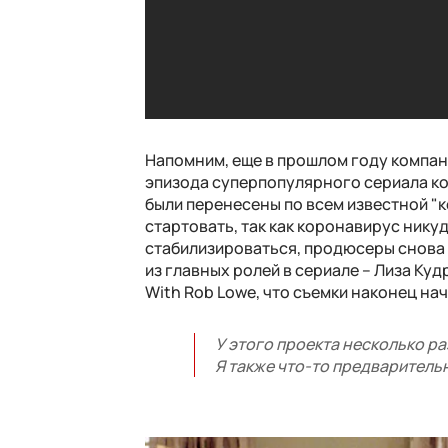
Напомним, еще в прошлом году компан
эпизода суперпопулярного сериала кон
были перенесены по всем известной "к
стартовать, так как коронавирус никуд
стабилизироваться, продюсеры снова 
из главных ролей в сериале – Лиза Куд
With Rob Lowe, что съемки наконец нач
У этого проекта несколько ра
Я также что-то предварительн