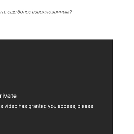
ыть еще более взволнованным?
.