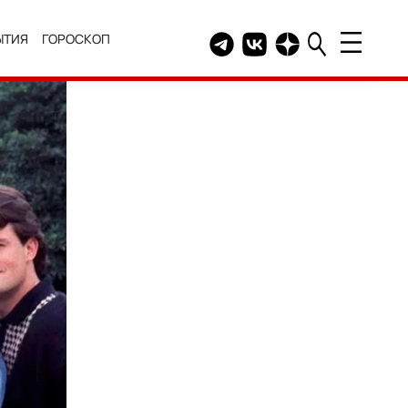
ЫТИЯ
ГОРОСКОП
Telegram канал HELLO
Группа HELLO Вконтакт
Канал HELLO в Дзе