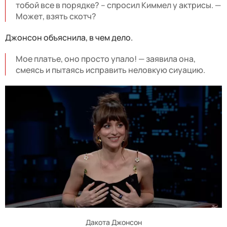
тобой все в порядке? – спросил Киммел у актрисы. —
Может, взять скотч?
Джонсон объяснила, в чем дело.
Мое платье, оно просто упало! — заявила она,
смеясь и пытаясь исправить неловкую сиуацию.
Дакота Джонсон