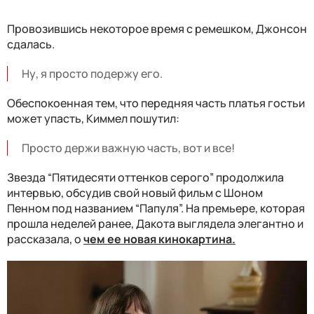
Провозившись некоторое время с ремешком, Джонсон
сдалась.
Ну, я просто подержу его.
Обеспокоенная тем, что передняя часть платья гостьи
может упасть, Киммел пошутил:
Просто держи важную часть, вот и все!
Звезда “Пятидесяти оттенков серого” продолжила
интервью, обсудив свой новый фильм с Шоном
Пенном под названием “Папуля”. На премьере, которая
прошла неделей ранее, Дакота выглядела элегантно и
рассказала, о
чем ее новая кинокартина.