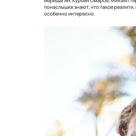
Верещагин, Курбан Омаров, Михаил Тер
понаслышке знают, что такое реалити, 
особенно интересно.