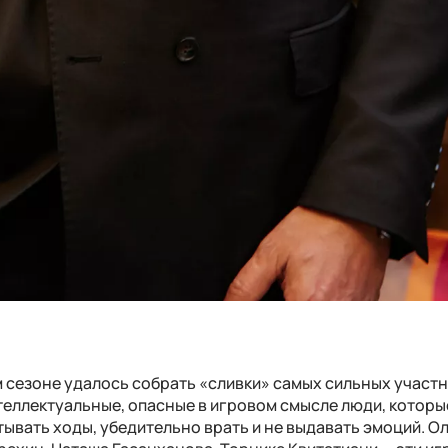
м сезоне удалось собрать «сливки» самых сильных участн
теллектуальные, опасные в игровом смысле люди, которы
ывать ходы, убедительно врать и не выдавать эмоций. О