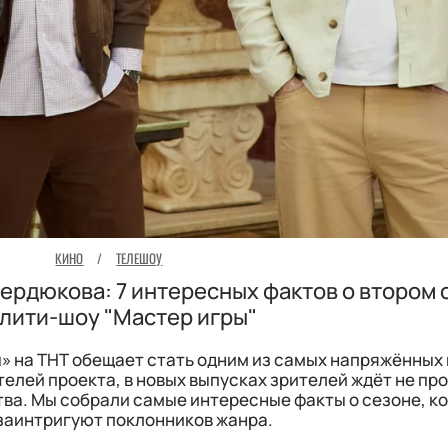
КИНО
/
ТЕЛЕШОУ
Сердюкова: 7 интересных фактов о втором 
лити-шоу "Мастер игры"
» на ТНТ обещает стать одним из самых напряжённых 
елей проекта, в новых выпусках зрителей ждёт не про
тва. Мы собрали самые интересные факты о сезоне, к
заинтригуют поклонников жанра.