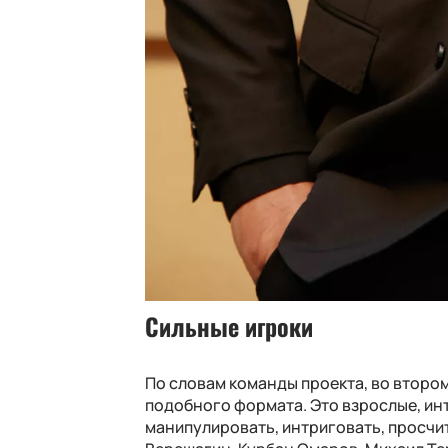
Сильные игроки
По словам команды проекта, во второ
подобного формата. Это взрослые, ин
манипулировать, интриговать, просчит