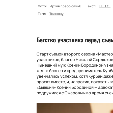
Фото:
Архив пресс-служб
Текст:
HELLO!
Теги:
Телешоу
Бегство участника перед съе
Старт съемок второго сезона «Мастер
участников, блогер Николай Сердюков
Нынешний муж Ксении Бородиной узнал,
жены: блогер и предприниматель Курб
увенчались успехом, хотя Курбан даже
проект вместе, и, напротив, показать 
«бывший» Ксении Бородиной — адвокат
подружился с Омаровым во время съе