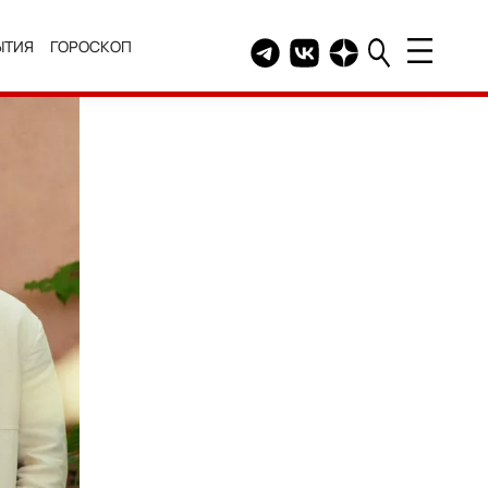
ЫТИЯ
ГОРОСКОП
Telegram канал HELLO
Группа HELLO Вконтакт
Канал HELLO в Дзе