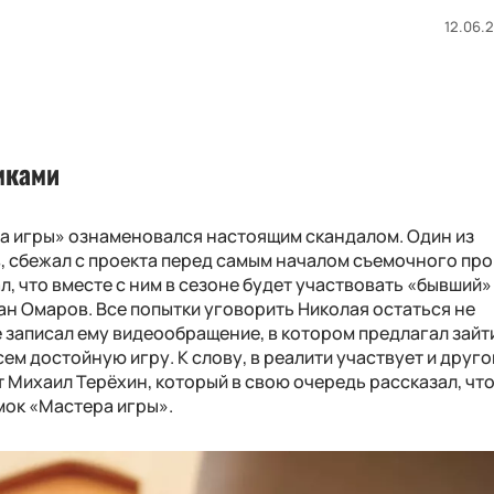
12.06.2
мками
а игры» ознаменовался настоящим скандалом. Один из
, сбежал с проекта перед самым началом съемочного про
 что вместе с ним в сезоне будет участвовать «бывший»
ан Омаров. Все попытки уговорить Николая остаться не
 записал ему видеообращение, в котором предлагал зайт
всем достойную игру. К слову, в реалити участвует и друго
 Михаил Терёхин, который в свою очередь рассказал, чт
мок «Мастера игры».