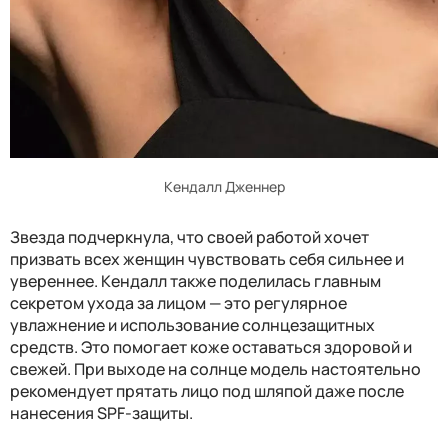
Кендалл Дженнер
Звезда подчеркнула, что своей работой хочет
призвать всех женщин чувствовать себя сильнее и
увереннее. Кендалл также поделилась главным
секретом ухода за лицом — это регулярное
увлажнение и использование солнцезащитных
средств. Это помогает коже оставаться здоровой и
свежей. При выходе на солнце модель настоятельно
рекомендует прятать лицо под шляпой даже после
нанесения SPF-защиты.