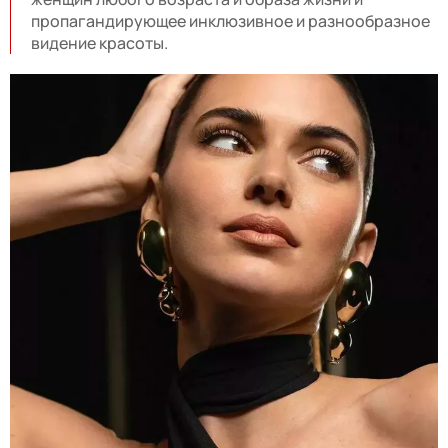
пропагандирующее инклюзивное и разнообразное
видение красоты.