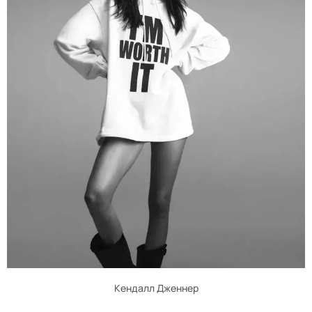
Кендалл Дженнер