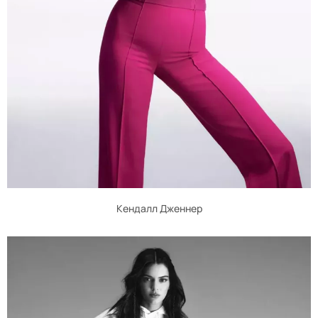
Кендалл Дженнер