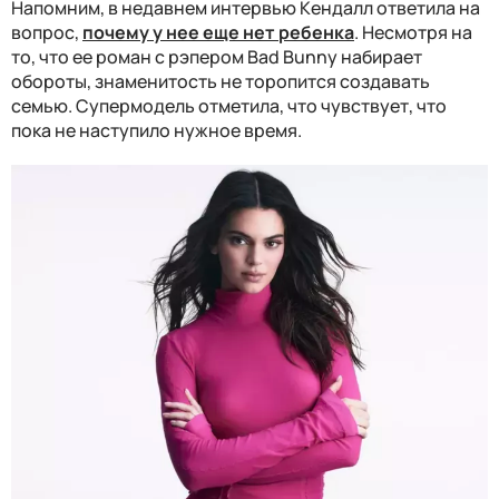
Напомним, в недавнем интервью Кендалл ответила на
вопрос,
почему у нее еще нет ребенка
. Несмотря на
то, что ее роман с рэпером Bad Bunny набирает
обороты, знаменитость не торопится создавать
семью. Супермодель отметила, что чувствует, что
пока не наступило нужное время.