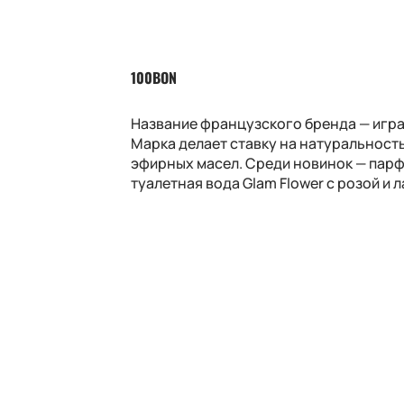
100BON
Название французского бренда — игра 
Марка делает ставку на натуральность
эфирных масел. Среди новинок — парф
туалетная вода Glam Flower с розой и 