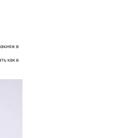
макияж в
ть как в