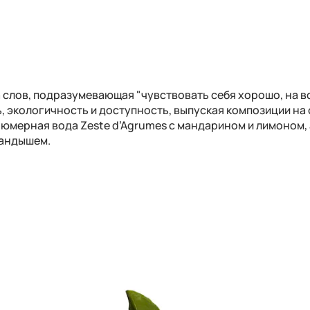
слов, подразумевающая "чувствовать себя хорошо, на вс
, экологичность и доступность, выпуская композиции на
юмерная вода Zeste d’Agrumes с мандарином и лимоном, 
ландышем.