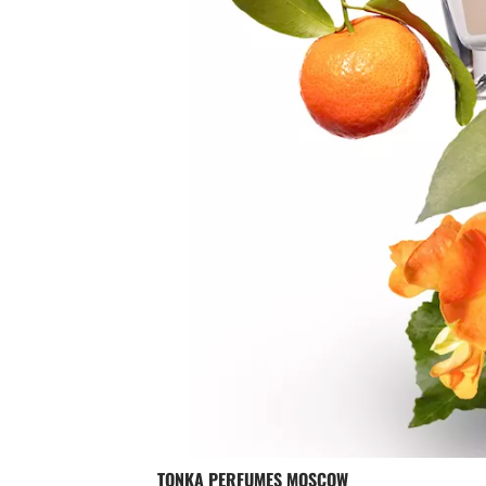
TONKA PERFUMES MOSCOW