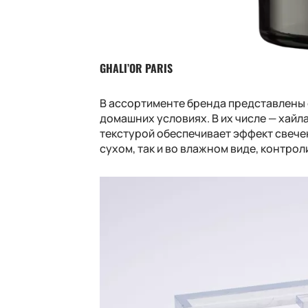
GHALI’OR PARIS
В ассортименте бренда представлены 
домашних условиях. В их числе — хайла
текстурой обеспечивает эффект свечен
сухом, так и во влажном виде, контро