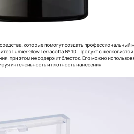
средства, которые помогут создать профессиональный 
йтер Lumier Glow Terracotta № 10. Продукт с шелковистой
ия, при этом не содержит блесток. Его можно использова
лируя интенсивность и плотность нанесения.