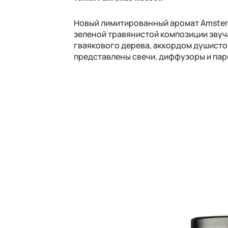
Новый лимитированный аромат Amsterd
зеленой травянистой композиции звуч
гваякового дерева, аккордом душистог
представлены свечи, диффузоры и па