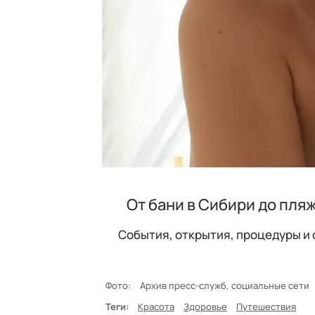
От бани в Сибири до пля
События, открытия, процедуры и
Фото:
Архив пресс-служб, социальные сети
Теги:
Красота
Здоровье
Путешествия