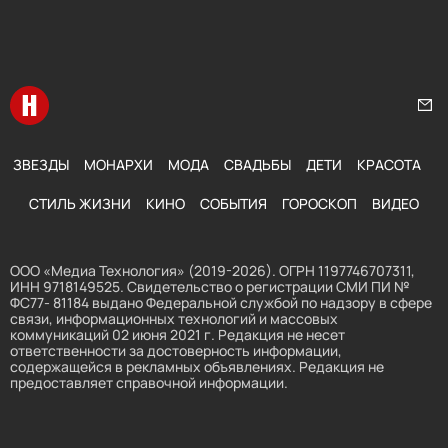
Перейти на главную
Нап
ЗВЕЗДЫ
МОНАРХИ
МОДА
СВАДЬБЫ
ДЕТИ
КРАСОТА
СТИЛЬ ЖИЗНИ
КИНО
СОБЫТИЯ
ГОРОСКОП
ВИДЕО
ООО «Медиа Технология» (2019-2026). ОГРН 1197746707311,
ИНН 9718149525. Свидетельство о регистрации СМИ ПИ №
ФС77- 81184 выдано Федеральной службой по надзору в сфере
связи, информационных технологий и массовых
коммуникаций 02 июня 2021 г. Редакция не несет
ответственности за достоверность информации,
содержащейся в рекламных объявлениях. Редакция не
предоставляет справочной информации.