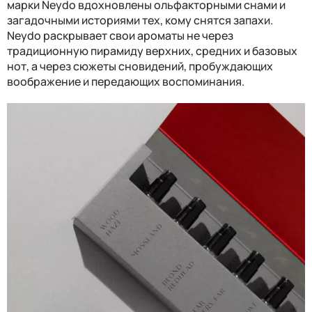
марки Neydo вдохновлены ольфакторными снами и
загадочными историями тех, кому снятся запахи.
Neydo раскрывает свои ароматы не через
традиционную пирамиду верхних, средних и базовых
нот, а через сюжеты сновидений, пробуждающих
воображение и передающих воспоминания.