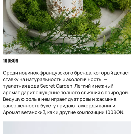
100BON
Среди новинок французского бренда, который делает
ставку на натуральность и экологичность, —
туалетная вода Secret Garden. Легкий и нежный
аромат дарит ощущение полного слияния с природой.
Ведущую роль в нем играет дуэт розы и жасмина,
завершенность букету придают аккорды ванили.
Аромат веганский, как и другие композиции 100BON.