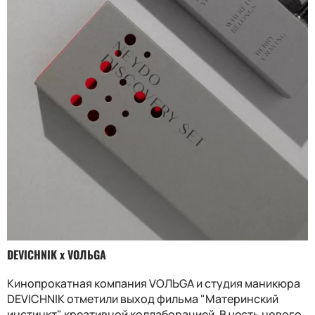
DEVICHNIK x VOЛЬGA
Кинопрокатная компания VOЛЬGA и студия маникюра
DEVICHNIK отметили выход фильма "Материнский
инстинкт" креативной коллаборацией. В честь нового