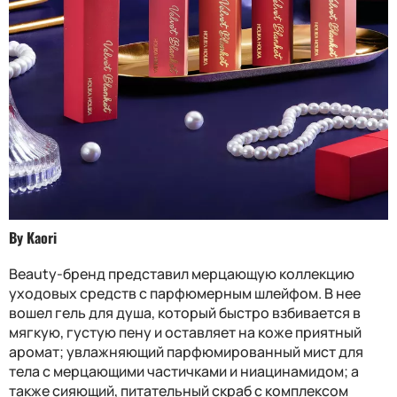
By Kaori
Beauty-бренд представил мерцающую коллекцию
уходовых средств с парфюмерным шлейфом. В нее
вошел гель для душа, который быстро взбивается в
мягкую, густую пену и оставляет на коже приятный
аромат; увлажняющий парфюмированный мист для
тела с мерцающими частичками и ниацинамидом; а
также сияющий, питательный скраб с комплексом