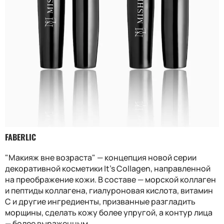
FABERLIC
"Макияж вне возраста" — концепция новой серии
декоративной косметики It’s Collagen, направленной
на преображение кожи. В составе — морской коллаген
и пептиды коллагена, гиалуроновая кислота, витамин
С и другие ингредиенты, призванные разгладить
морщины, сделать кожу более упругой, а контур лица
— более выраженным.