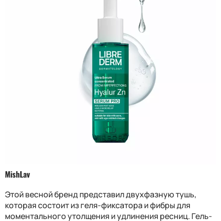
MishLav
Этой весной бренд представил двухфазную тушь,
которая состоит из геля-фиксатора и фибры для
моментального утолщения и удлинения ресниц. Гель-