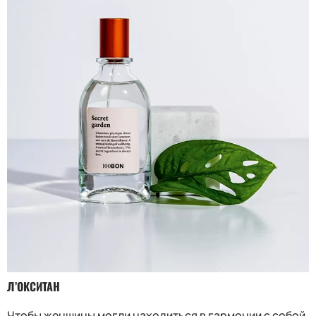
Л’ОКСИТАН
Чтобы женщины могли находиться в гармонии с собой