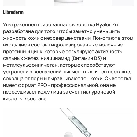
Librederm
Ультраконцентрированная сыворотка Hyalur Zn
разработана для того, чтобы заметно уменьшить
жирность кожи с несовершенствами. Помогают в этом
входящие в состав гидролизированные молочные
протеины и цинк, которые регулируют активность
сальных желез, ниацинамид (Витамин B3) и
метилсульфонилметан, которые способствуют
устранению воспалений, пигментных пятен постакне,
сокращают поры и выравнивают тон кожи. Сыворотка
имеет формат PRO - профессиональной, она не
пересушивает кожу лица за счет гиалуроновой
кислоты в составе.