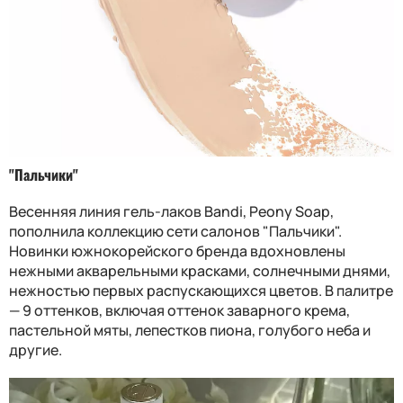
"Пальчики"
Весенняя линия гель-лаков Bandi, Peony Soap,
пополнила коллекцию сети салонов "Пальчики".
Новинки южнокорейского бренда вдохновлены
нежными акварельными красками, солнечными днями,
нежностью первых распускающихся цветов. В палитре
— 9 оттенков, включая оттенок заварного крема,
пастельной мяты, лепестков пиона, голубого неба и
другие.