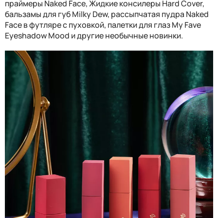
праймеры Naked Face, Жидкие консилеры Hard Cover,
бальзамы для губ Milky Dew, рассыпчатая пудра Naked
Face в футляре с пуховкой, палетки для глаз My Fave
Eyeshadow Mood и другие необычные новинки.