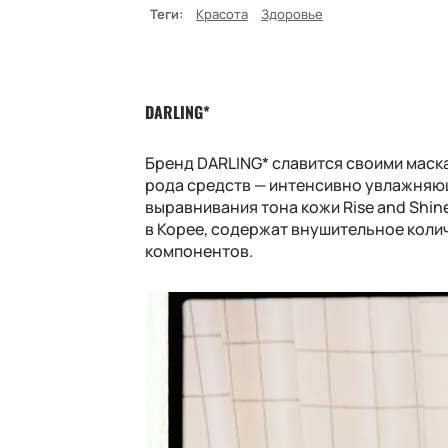
Теги:
Красота
Здоровье
DARLING*
Бренд DARLING* славится своими маска
рода средств — интенсивно увлажняющ
выравнивания тона кожи Rise and Shin
в Корее, содержат внушительное коли
компонентов.