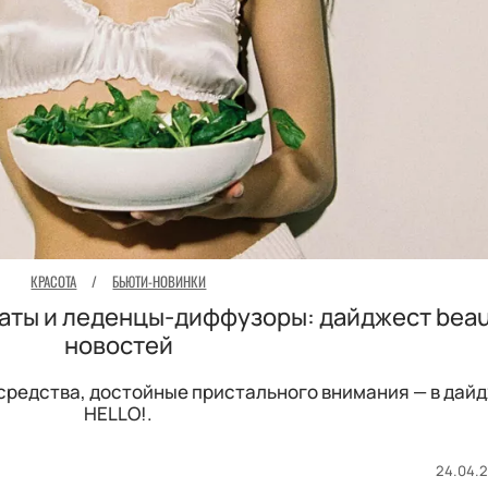
КРАСОТА
/
БЬЮТИ-НОВИНКИ
аты и леденцы-диффузоры: дайджест beau
новостей
 средства, достойные пристального внимания — в дай
HELLO!.
24.04.2