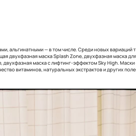
ми, альгинатными — в том числе. Среди новых вариаций 
ая двухфазная маска Splash Zone, двухфазная маска для
e, двухфазная маска с лифтинг-эффектом Sky High. Маски
чество витаминов, натуральных экстрактов и других пол