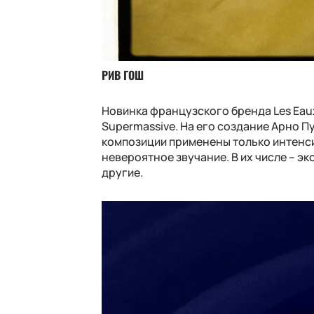
РИВ ГОШ
Новинка французского бренда Les Eaux 
Supermassive. На его создание Арно П
композиции применены только интенс
невероятное звучание. В их числе – эк
другие.