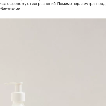
чищающее кожу от загрязнений. Помимо перламутра, прод
тбиотиками.