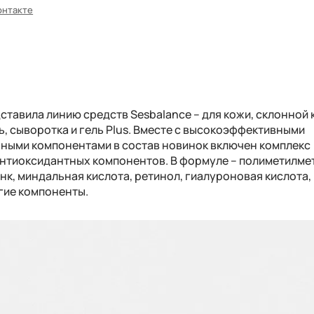
онтакте
тавила линию средств Sesbalance – для кожи, склонной 
ь, сыворотка и гель Plus. Вместе с высокоэффективными
ными компонентами в состав новинок включен комплекс
нтиоксидантных компонентов. В формуле – полиметилме
нк, миндальная кислота, ретинол, гиалуроновая кислота,
угие компоненты.