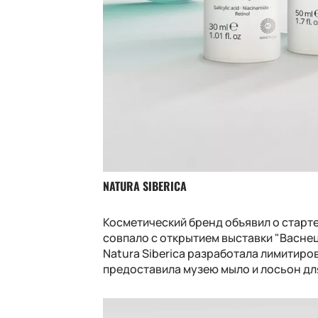
NATURA SIBERICA
Косметический бренд объявил о старт
совпало с открытием выставки "Васнецо
Natura Siberica разработала лимитир
предоставила музею мыло и лосьон дл