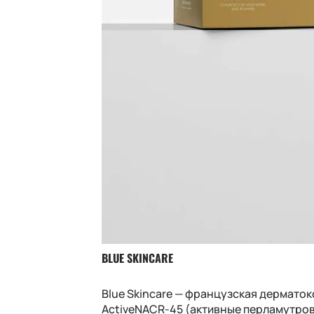
BLUE SKINCARE
Blue Skincare — французская дермато
ActiveNACR-45 (активные перламутров