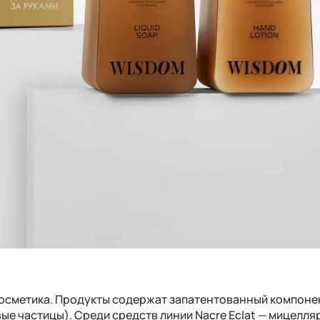
косметика. Продукты содержат запатентованный компоне
ые частицы). Среди средств линии Nacre Eclat — мицелля