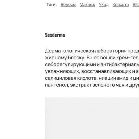
Теги:
Волосы
Макияж
Уход
Красота
ВК
Sesderma
Дерматологическая лаборатория предс
жирному блеску. В нее вошли крем-гел
себорегулирующими и антибактериаль
увлажняющих, восстанавливающих и а
салициловая кислота, ниацинамид и ци
пантенол, экстракт зеленого чая и др