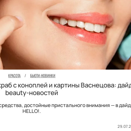
КРАСОТА
/
БЬЮТИ-НОВИНКИ
раб с коноплей и картины Васнецова: дай
beauty-новостей
 средства, достойные пристального внимания — в дай
HELLO!.
29.07.2