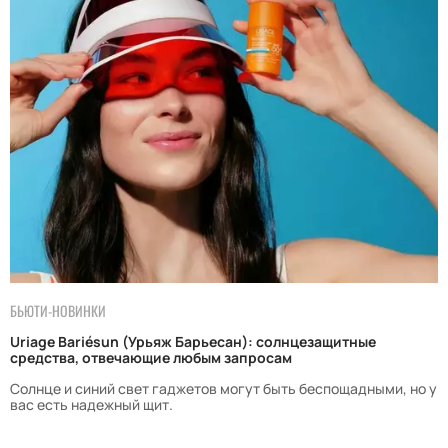
БЬЮТИ-НОВИНКИ
Uriage Bariésun (Урьяж Барьесан): солнцезащитные
средства, отвечающие любым запросам
Солнце и синий свет гаджетов могут быть беспощадными, но у
вас есть надежный щит.