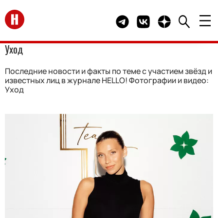
Перейти на главную
Telegram канал HELLO
Группа HELLO Вконта
Канал HELLO в 
Уход
Последние новости и факты по теме с участием звёзд и
известных лиц в журнале HELLO! Фотографии и видео:
Уход