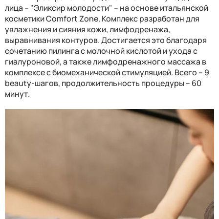
лица – "Эликсир молодости" – на основе итальянской
косметики Comfort Zone. Комплекс разработан для
увлажнения и сияния кожи, лимфодренажа,
выравнивания контуров. Достигается это благодаря
сочетанию пилинга с молочной кислотой и ухода с
гиалуроновой, а также лимфодренажного массажа в
комплексе с биомеханической стимуляцией. Всего – 9
beauty-шагов, продолжительность процедуры – 60
минут.