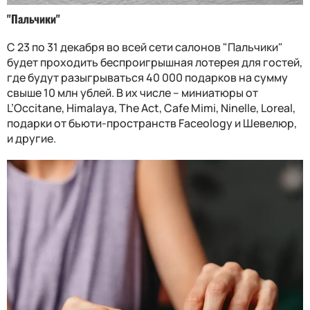
"Пальчики"
С 23 по 31 декабря во всей сети салонов "Пальчики"
будет проходить беспроигрышная лотерея для гостей,
где будут разыгрываться 40 000 подарков на сумму
свыше 10 млн ублей. В их числе – миниатюры от
L’Occitane, Himalaya, The Act, Cafe Mimi, Ninelle, Loreal,
подарки от бьюти-пространств Faceology и Шевелюр,
и другие.