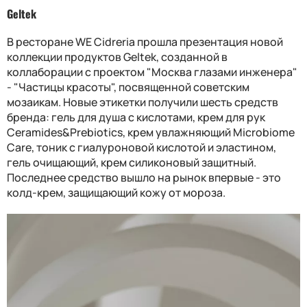
Geltek
В ресторане WE Cidreria прошла презентация новой
коллекции продуктов Geltek, созданной в
коллаборации с проектом "Москва глазами инженера"
- "Частицы красоты", посвященной советским
мозаикам. Новые этикетки получили шесть средств
бренда: гель для душа с кислотами, крем для рук
Ceramides&Prebiotics, крем увлажняющий Microbiome
Care, тоник с гиалуроновой кислотой и эластином,
гель очищающий, крем силиконовый защитный.
Последнее средство вышло на рынок впервые - это
колд-крем, защищающий кожу от мороза.