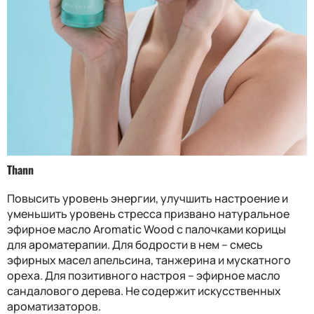
Thann
Повысить уровень энергии, улучшить настроение и
уменьшить уровень стресса призвано натуральное
эфирное масло Aromatic Wood с палочками корицы
для ароматерапии. Для бодрости в нем – смесь
эфирных масел апельсина, танжерина и мускатного
ореха. Для позитивного настроя – эфирное масло
сандалового дерева. Не содержит искусственных
ароматизаторов.