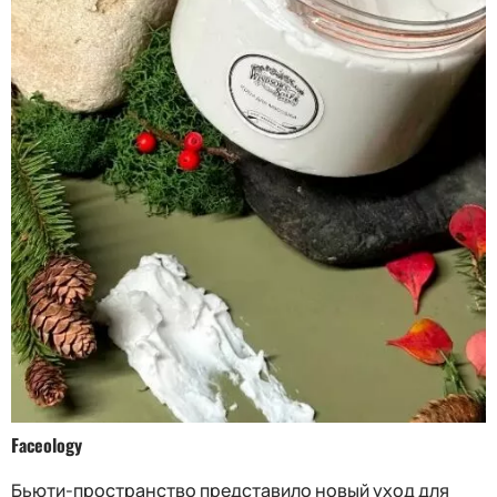
Faceology
Бьюти-пространство представило новый уход для