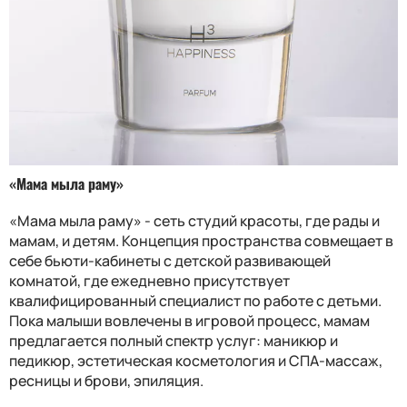
«Мама мыла раму»
«Мама мыла раму» - сеть студий красоты, где рады и
мамам, и детям. Концепция пространства совмещает в
себе бьюти-кабинеты с детской развивающей
комнатой, где ежедневно присутствует
квалифицированный специалист по работе с детьми.
Пока малыши вовлечены в игровой процесс, мамам
предлагается полный спектр услуг: маникюр и
педикюр, эстетическая косметология и СПА-массаж,
ресницы и брови, эпиляция.