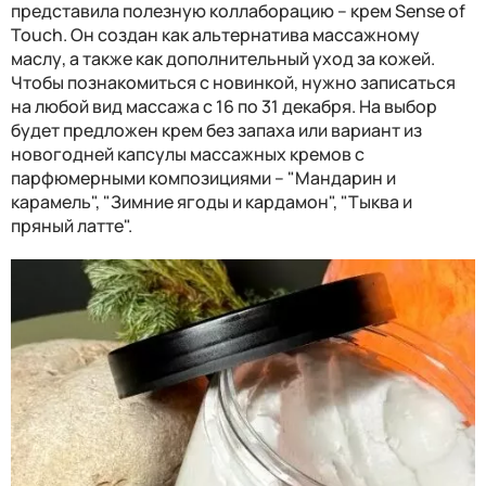
представила полезную коллаборацию – крем Sense of
Touch. Он создан как альтернатива массажному
маслу, а также как дополнительный уход за кожей.
Чтобы познакомиться с новинкой, нужно записаться
на любой вид массажа с 16 по 31 декабря. На выбор
будет предложен крем без запаха или вариант из
новогодней капсулы массажных кремов c
парфюмерными композициями – "Мандарин и
карамель", "Зимние ягоды и кардамон", "Тыква и
пряный латте".