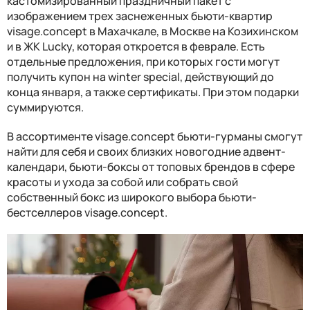
кастомизированный праздничный пакет с
изображением трех заснеженных бьюти-квартир
visage.concept в Махачкале, в Москве на Козихинском
и в ЖК Lucky, которая откроется в феврале. Есть
отдельные предложения, при которых гости могут
получить купон на winter special, действующий до
конца января, а также сертификаты. При этом подарки
суммируются.
В ассортименте visage.concept бьюти-гурманы смогут
найти для себя и своих близких новогодние адвент-
календари, бьюти-боксы от топовых брендов в сфере
красоты и ухода за собой или собрать свой
собственный бокс из широкого выбора бьюти-
бестселлеров visage.concept.