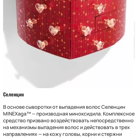
Селенцин
В основе сыворотки от выпадения волос Селенцин
MINEXaga™ — производная миноксидила. Комплексное
средство призвано воздействовать непосредственно
на механизмы выпадения волос и действовать в трех
направлениях — на кожу головы, корни и стержни