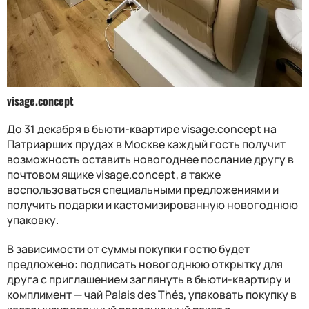
visage.concept
До 31 декабря в бьюти-квартире visage.concept на
Патриарших прудах в Москве каждый гость получит
возможность оставить новогоднее послание другу в
почтовом ящике visage.concept, а также
воспользоваться специальными предложениями и
получить подарки и кастомизированную новогоднюю
упаковку.
В зависимости от суммы покупки гостю будет
предложено: подписать новогоднюю открытку для
друга с приглашением заглянуть в бьюти-квартиру и
комплимент — чай Palais des Thés, упаковать покупку в