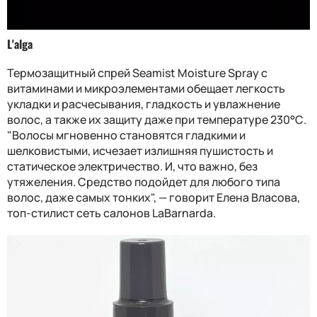
L'alga
Термозащитный спрей Seamist Moisture Spray с
витаминами и микроэлементами обещает легкость
укладки и расчесывания, гладкость и увлажнение
волос, а также их защиту даже при температуре 230°С.
"Волосы мгновенно становятся гладкими и
шелковистыми, исчезает излишняя пушистость и
статическое электричество. И, что важно, без
утяжеления. Средство подойдет для любого типа
волос, даже самых тонких", — говорит Елена Власова,
топ-стилист сеть салонов LaBarnarda.