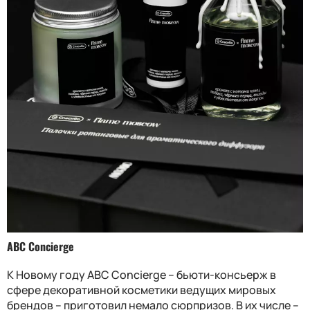
ABC Concierge
К Новому году ABC Concierge – бьюти-консьерж в
сфере декоративной косметики ведущих мировых
брендов – приготовил немало сюрпризов. В их числе –