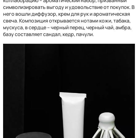
коллаборацию – ароматический набор, призванный
символизировать выгоду и удовольствие от покупок. В
него вошли диффузор, крем для рук и ароматическая
свеча. Композиция открывается нотами кожи, табака,
мускуса, в сердце – черный перец, черный чай, амбра,
базу составляет сандал, кедр, пачули.