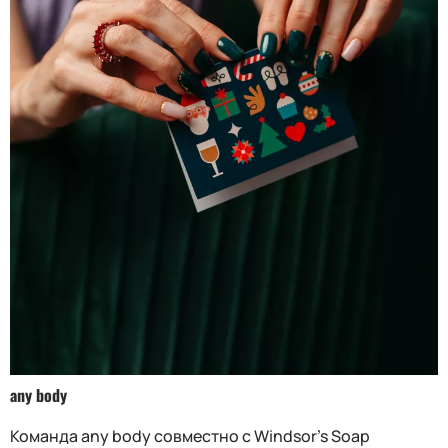
any body
Команда any body совместно с Windsor's Soap