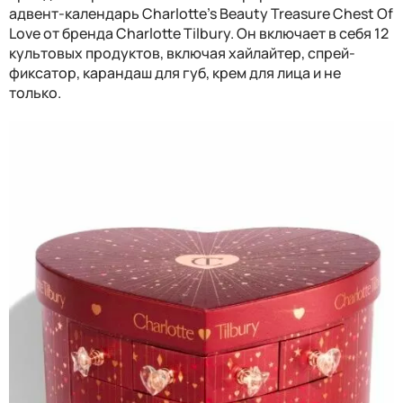
адвент-календарь Charlotte’s Beauty Treasure Chest Of
Love от бренда Charlotte Tilbury. Он включает в себя 12
культовых продуктов, включая хайлайтер, спрей-
фиксатор, карандаш для губ, крем для лица и не
только.