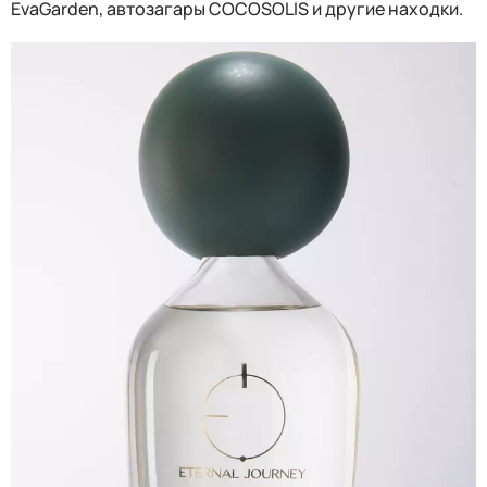
EvaGarden, автозагары COCOSOLIS и другие находки.