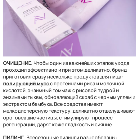
ОЧИЩЕНИЕ.
Чтобы один из важнейших этапов ухода
проходил эффективно и при этом деликатно, бренд
приготовил сразу несколько продуктов для лица:
полирующий мусс
с протеинами риса и молочной
кислотой, энзимный гоммаж с рисовой пудрой и
энзимами тыквы, обновляющий скраб с черным углем и
экстрактом бамбука. Все средства имеют
мелкодисперсную текстуру, деликатно отшелушивают
ороговевшие частицы, стимулируют процесс
регенерации, дарят коже гладкость и сияние.
ПИЛИНГ.
Всесезонные пилинги разнообразны: