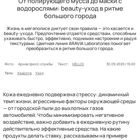
От полирующего мусса до маски с
водорослями: beauty-уход в ритме
большого города
Жизнь в мегаполисе диктует свои правила — это касается и
beauty-ухода. Предпочтение отдается средствам, способным
ухаживать быстро, эффективно, поднимая настроение и радуя
текстурами. Цветная линия ARAVIA Laboratories помогает
преобразиться в ритме большого города.
Фото:
Архив пресс-службы
Текст:
HELLO!
30.09.2025 / 15:00
Теги:
Красота
Уход
Кожа ежедневно подвержена стрессу: динамичный
темп жизни, агрессивные факторы окружающей среды
— от городской пыли до выхлопных газов
автомобилей. Чтобы минимизировать негативное
воздействие, важно добавить в ежедневную рутину
действительно эффективные средства. На какие
продукты делать ставку, рассказываем на примере