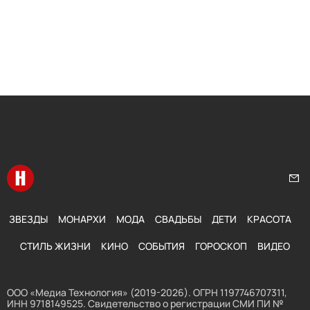
Перейти на главную
Нап
ЗВЕЗДЫ
МОНАРХИ
МОДА
СВАДЬБЫ
ДЕТИ
КРАСОТА
СТИЛЬ ЖИЗНИ
КИНО
СОБЫТИЯ
ГОРОСКОП
ВИДЕО
ООО «Медиа Технология» (2019-2026). ОГРН 1197746707311,
ИНН 9718149525. Свидетельство о регистрации СМИ ПИ №