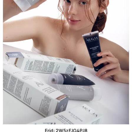
Erid: 2W5zFJG4PJ8