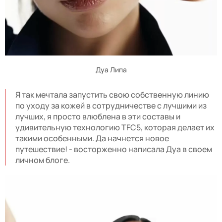
Дуа Липа
Я так мечтала запустить свою собственную линию
по уходу за кожей в сотрудничестве с лучшими из
лучших, я просто влюблена в эти составы и
удивительную технологию TFC5, которая делает их
такими особенными. Да начнется новое
путешествие! - восторженно написала Дуа в своем
личном блоге.