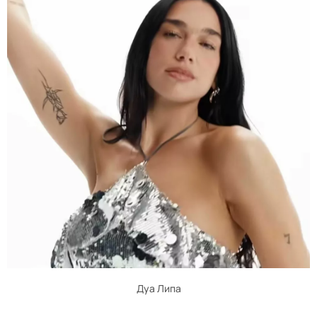
Дуа Липа