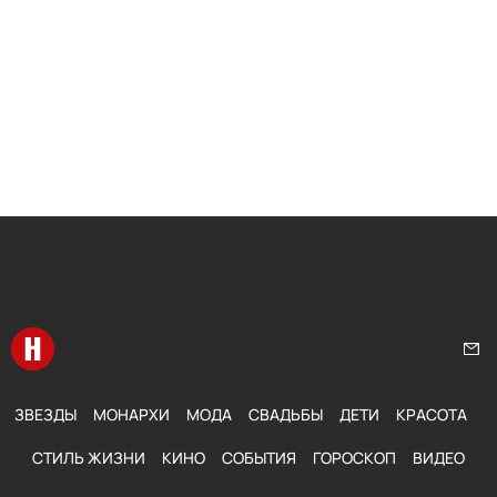
Перейти на главную
Нап
ЗВЕЗДЫ
МОНАРХИ
МОДА
СВАДЬБЫ
ДЕТИ
КРАСОТА
СТИЛЬ ЖИЗНИ
КИНО
СОБЫТИЯ
ГОРОСКОП
ВИДЕО