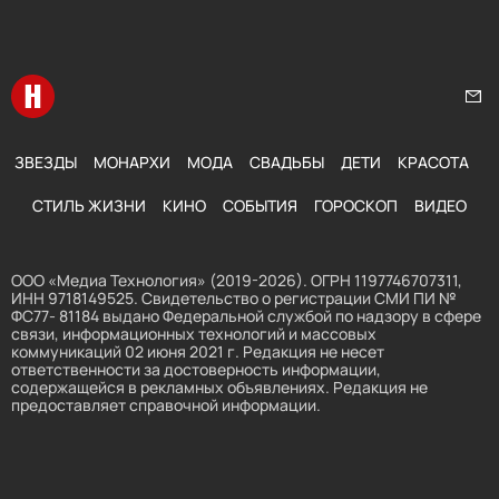
Перейти на главную
Нап
ЗВЕЗДЫ
МОНАРХИ
МОДА
СВАДЬБЫ
ДЕТИ
КРАСОТА
СТИЛЬ ЖИЗНИ
КИНО
СОБЫТИЯ
ГОРОСКОП
ВИДЕО
ООО «Медиа Технология» (2019-2026). ОГРН 1197746707311,
ИНН 9718149525. Свидетельство о регистрации СМИ ПИ №
ФС77- 81184 выдано Федеральной службой по надзору в сфере
связи, информационных технологий и массовых
коммуникаций 02 июня 2021 г. Редакция не несет
ответственности за достоверность информации,
содержащейся в рекламных объявлениях. Редакция не
предоставляет справочной информации.