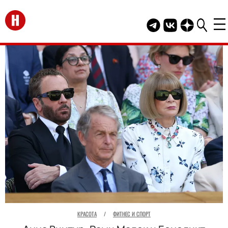
Перейти на главную
Telegram канал HEL
Группа HELLO В
Канал HELLO
КРАСОТА
/
ФИТНЕС И СПОРТ