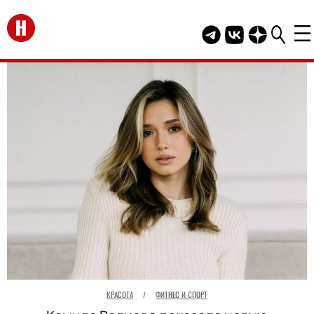
Перейти на главную
Telegram канал HEL
Группа HELLO В
Канал HELLO
КРАСОТА
/
ФИТНЕС И СПОРТ