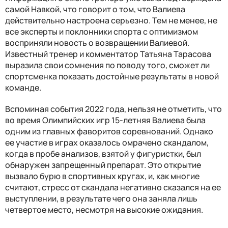
самой Навкой, что говорит о том, что Валиева
действительно настроена серьезно. Тем не менее, не
все эксперты и поклонники спорта с оптимизмом
восприняли новость о возвращении Валиевой.
Известный тренер и комментатор Татьяна Тарасова
выразила свои сомнения по поводу того, сможет ли
спортсменка показать достойные результаты в новой
команде.
Вспоминая события 2022 года, нельзя не отметить, что
во время Олимпийских игр 15-летняя Валиева была
одним из главных фаворитов соревнований. Однако
ее участие в играх оказалось омрачено скандалом,
когда в пробе анализов, взятой у фигуристки, был
обнаружен запрещенный препарат. Это открытие
вызвало бурю в спортивных кругах, и, как многие
считают, стресс от скандала негативно сказался на ее
выступлении, в результате чего она заняла лишь
четвертое место, несмотря на высокие ожидания.