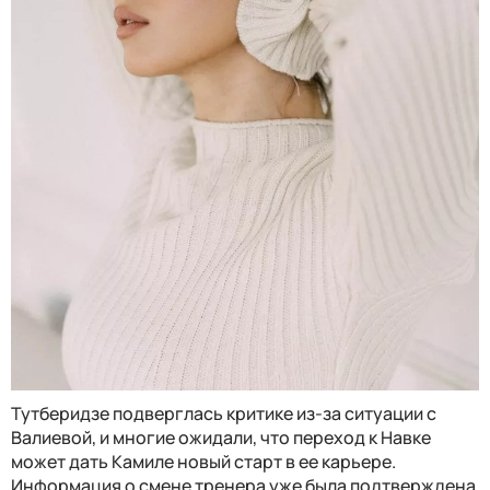
Тутберидзе подверглась критике из-за ситуации с
Валиевой, и многие ожидали, что переход к Навке
может дать Камиле новый старт в ее карьере.
Информация о смене тренера уже была подтверждена