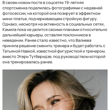
В своем новом посте в соцсетях 19-летняя
спортсменка поделилась фотографиями с недавней
фотосессии, на которой она позирует в эффектном
мини-платье, подчеркивающем стройную фигуру.
Однако, несмотря на активность в социальных сетях,
Камила пока не делится своими планами относительно
дальнейшей карьеры, оставляя поклонников в
неведении. Ранее стало известно, что Валиева
приняла решение сменить тренера и будет работать с
Татьяной Навкой, известной фигуристкой и тренером,
вместо Этери Тутберидзе, под руководством которой
она тренировалась ранее.