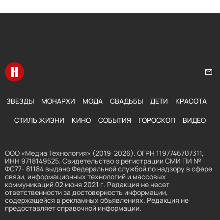
Перейти на главную
Нап
ЗВЕЗДЫ
МОНАРХИ
МОДА
СВАДЬБЫ
ДЕТИ
КРАСОТА
СТИЛЬ ЖИЗНИ
КИНО
СОБЫТИЯ
ГОРОСКОП
ВИДЕО
ООО «Медиа Технология» (2019-2026). ОГРН 1197746707311,
ИНН 9718149525. Свидетельство о регистрации СМИ ПИ №
ФС77- 81184 выдано Федеральной службой по надзору в сфере
связи, информационных технологий и массовых
коммуникаций 02 июня 2021 г. Редакция не несет
ответственности за достоверность информации,
содержащейся в рекламных объявлениях. Редакция не
предоставляет справочной информации.