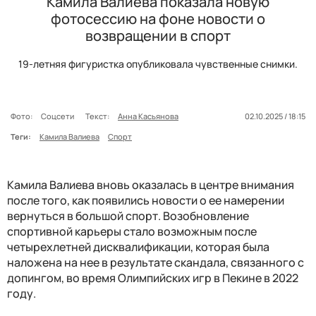
Камила Валиева показала новую
фотосессию на фоне новости о
возвращении в спорт
19-летняя фигуристка опубликовала чувственные снимки.
Фото:
Соцсети
Текст:
Анна Касьянова
02.10.2025 / 18:15
Теги:
Камила Валиева
Спорт
Камила Валиева вновь оказалась в центре внимания
после того, как появились новости о ее намерении
вернуться в большой спорт. Возобновление
спортивной карьеры стало возможным после
четырехлетней дисквалификации, которая была
наложена на нее в результате скандала, связанного с
допингом, во время Олимпийских игр в Пекине в 2022
году.