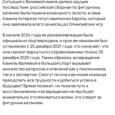
Ситуация с Валиевой имела далеко идущие
последствия: российская сборная по фигурному
катанию была лишена командного золота, а сама
Камила потеряла титул чемпионки Европы, который
она завоевала всего за месяц до Олимпийских игр.
В начале 2024 года ее дисквалификация была
официально подтверждена, и срок ее наказания был
установлен с 25 декабря 2021 года, что означает, что
она сможет вернуться к соревнованиям только 25
декабря 2025 года. Таким образом, возвращение
Камилы Валиевой в большой спорт вызывает
множество вопросов и опасений как у поклонников,
так и у экспертов. Смогут ли она и ее новая команда
преодолеть все трудности и добиться успеха в
будущем? Время покажет, но пока ее путь к
восстановлению и возвращению на лед будет
внимательно отслеживаться всеми, кто следит за
фигурным катанием.