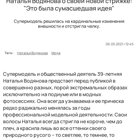
Наталья Водянова о своей новой стрижке:
"Это была сумасшедшая идея"
Супермодель решилась на кардинальные изменения
внешности и отстригла челку.
06.05.2021 / 12:45
Теги:
Наталья Водянова
Мода
Супермодель и общественный деятель 39-летняя
Наталья Водянова предстает перед публикой в
совершенно разных, порой экстремальных образах
исключительно на подиуме или в модных
фотосессиях. Она всегда узнаваема и ее прическа
редко радикально менялась за годы
профессиональной модельной деятельности. Свои
волосы Наталья всегда стригла не короче, чем до
плеч, а красила лишь во все оттенки своего
природного русого – то светлее, то темнее, то