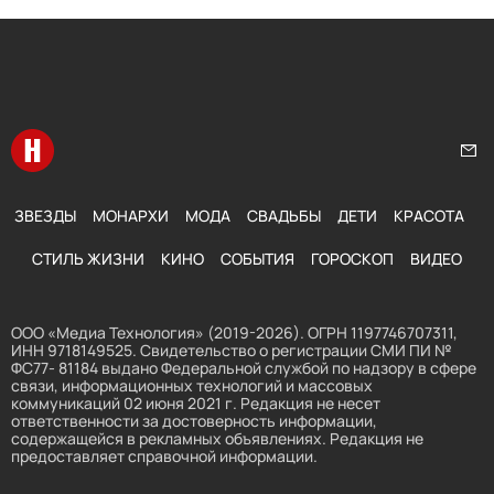
Перейти на главную
Нап
ЗВЕЗДЫ
МОНАРХИ
МОДА
СВАДЬБЫ
ДЕТИ
КРАСОТА
СТИЛЬ ЖИЗНИ
КИНО
СОБЫТИЯ
ГОРОСКОП
ВИДЕО
ООО «Медиа Технология» (2019-2026). ОГРН 1197746707311,
ИНН 9718149525. Свидетельство о регистрации СМИ ПИ №
ФС77- 81184 выдано Федеральной службой по надзору в сфере
связи, информационных технологий и массовых
коммуникаций 02 июня 2021 г. Редакция не несет
ответственности за достоверность информации,
содержащейся в рекламных объявлениях. Редакция не
предоставляет справочной информации.