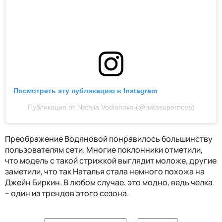
Посмотреть эту публикацию в Instagram
Публикация от Natalia Vodianova (@natasupernova)
Преображение Водяновой понравилось большинству
пользователям сети. Многие поклонники отметили,
что модель с такой стрижкой выглядит моложе, другие
заметили, что так Наталья стала немного похожа на
Джейн Биркин. В любом случае, это модно, ведь челка
– один из трендов этого сезона.