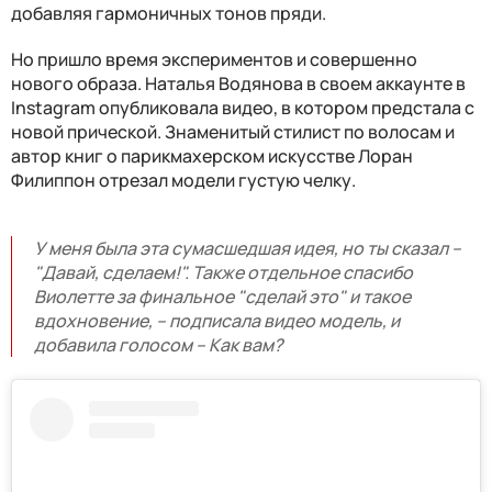
добавляя гармоничных тонов пряди.
Но пришло время экспериментов и совершенно
нового образа. Наталья Водянова в своем аккаунте в
Instagram опубликовала видео, в котором предстала с
новой прической. Знаменитый стилист по волосам и
автор книг о парикмахерском искусстве Лоран
Филиппон отрезал модели густую челку.
У меня была эта сумасшедшая идея, но ты сказал –
"Давай, сделаем!". Также отдельное спасибо
Виолетте за финальное "сделай это" и такое
вдохновение, – подписала видео модель, и
добавила голосом – Как вам?