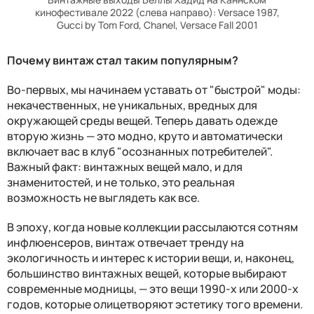
кинофестивале 2022 (слева направо): Versace 1987,
Gucci by Tom Ford, Chanel, Versace Fall 2001
Почему винтаж стал таким популярным?
Во-первых, мы начинаем уставать от "быстрой" моды:
некачественных, не уникальных, вредных для
окружающей среды вещей. Теперь давать одежде
вторую жизнь — это модно, круто и автоматически
включает вас в клуб "осознанных потребителей".
Важный факт: винтажных вещей мало, и для
знаменитостей, и не только, это реальная
возможность не выглядеть как все.
В эпоху, когда новые коллекции рассылаются сотням
инфлюенсеров, винтаж отвечает тренду на
экологичность и интерес к истории вещи, и, наконец,
большинство винтажных вещей, которые выбирают
современные модницы, — это вещи 1990-х или 2000-х
годов, которые олицетворяют эстетику того времени.