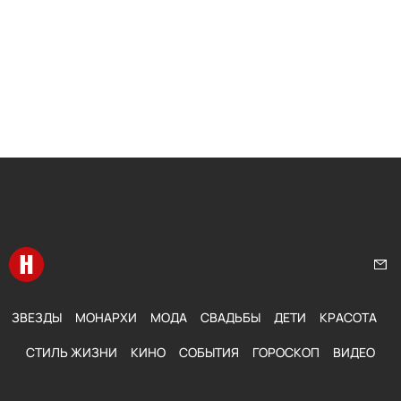
Перейти на главную
Нап
ЗВЕЗДЫ
МОНАРХИ
МОДА
СВАДЬБЫ
ДЕТИ
КРАСОТА
СТИЛЬ ЖИЗНИ
КИНО
СОБЫТИЯ
ГОРОСКОП
ВИДЕО