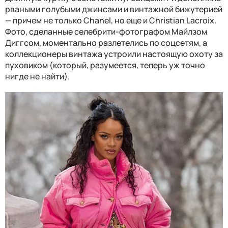
рваными голубыми джинсами и винтажной бижутерией
— причем не только Chanel, но еще и Christian Lacroix.
Фото, сделанные селебрити-фотографом Майлзом
Диггсом, моментально разлетелись по соцсетям, а
коллекционеры винтажа устроили настоящую охоту за
пуховиком (который, разумеется, теперь уж точно
нигде не найти).