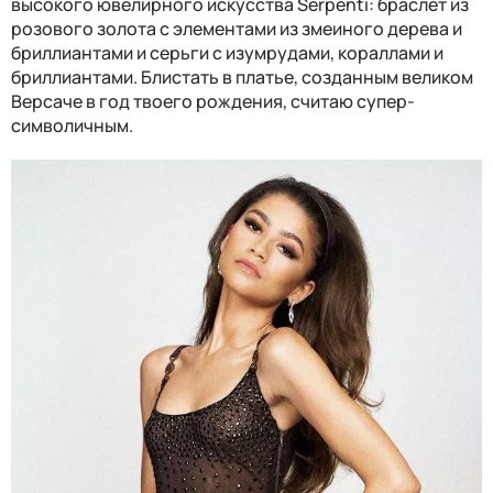
высокого ювелирного искусства Serpenti: браслет из
розового золота с элементами из змеиного дерева и
бриллиантами и серьги с изумрудами, кораллами и
бриллиантами. Блистать в платье, созданным великом
Версаче в год твоего рождения, считаю супер-
символичным.