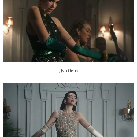
Дуа Липа