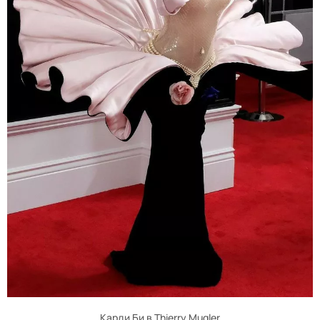
Карди Би в Thierry Mugler