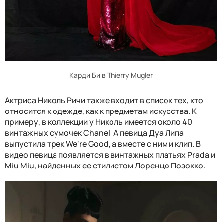
Карди Би в Thierry Mugler
Актриса Николь Ричи также входит в список тех, кто
относится к одежде, как к предметам искусства. К
примеру, в коллекции у Николь имеется около 40
винтажных сумочек Chanel. А певица Дуа Липа
выпустила трек We're Good, а вместе с ним и клип. В
видео певица появляется в винтажных платьях Prada и
Miu Miu, найденных ее стилистом Лоренцо Позокко.