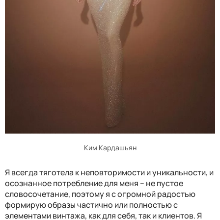
Ким Кардашьян
Я всегда тяготела к неповторимости и уникальности, и
осознанное потребление для меня – не пустое
словосочетание, поэтому я с огромной радостью
формирую образы частично или полностью с
элементами винтажа, как для себя, так и клиентов. Я