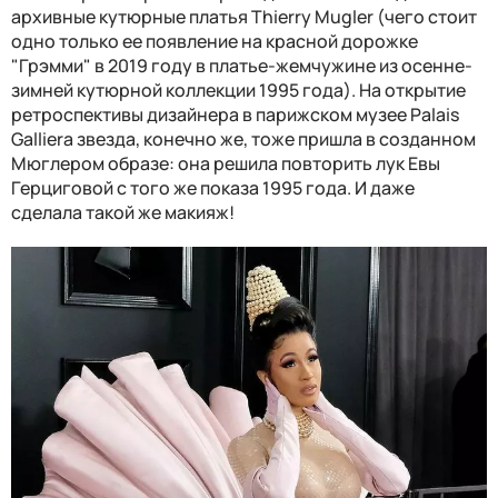
архивные кутюрные платья Thierry Mugler (чего стоит
одно только ее появление на красной дорожке
"Грэмми" в 2019 году в платье-жемчужине из осенне-
зимней кутюрной коллекции 1995 года). На открытие
ретроспективы дизайнера в парижском музее Palais
Galliera звезда, конечно же, тоже пришла в созданном
Мюглером образе: она решила повторить лук Евы
Герциговой с того же показа 1995 года. И даже
сделала такой же макияж!