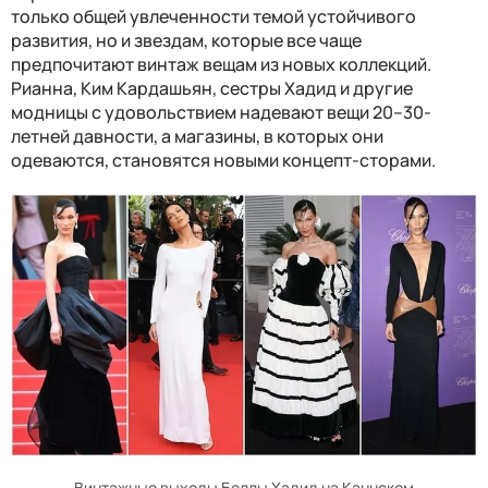
только общей увлеченности темой устойчивого
развития, но и звездам, которые все чаще
предпочитают винтаж вещам из новых коллекций.
Рианна, Ким Кардашьян, сестры Хадид и другие
модницы с удовольствием надевают вещи 20–30-
летней давности, а магазины, в которых они
одеваются, становятся новыми концепт-сторами.
Винтажные выходы Беллы Хадид на Каннском