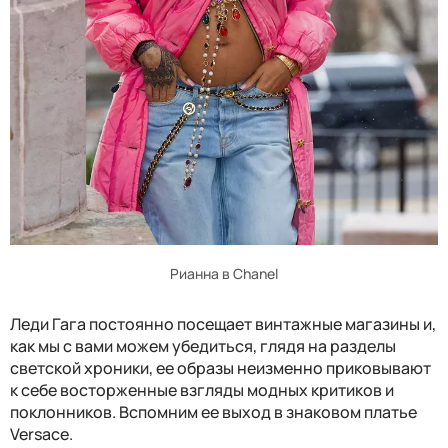
Рианна в Chanel
Леди Гага постоянно посещает винтажные магазины и,
как мы с вами можем убедиться, глядя на разделы
светской хроники, ее образы неизменно приковывают
к себе восторженные взгляды модных критиков и
поклонников. Вспомним ее выход в знаковом платье
Versace.