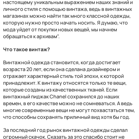
настоящему уникальным выражением наших знаний и
личного стиля с помощью винтажа, ведь в винтажных
магазинах можно найти так много классной одежды,
которую нужно просто начать носить. Я думаю, что
мода уйдет от покупки новых вещей, мы начнем
обращаться к архивам".
Что такое винтаж?
Винтажной одежда становится, когда достигает
возраста 20 лет, если она сделана дизайнером и
отражает характерный стиль той эпохи, к которой
принадлежит. К винтажу относятся только те вещи,
которые созданы из качественных тканей. Если
винтажный пиджак Chanel сохранился до наших
времен, в его качестве можно не сомневаться. А ведь
многие современные вещи не могут похвастаться тем,
что способны сохранять приличный вид хотя бы год.
За последний год рынок винтажной одежды сделал
огромный скачок. Сказать за это спасибо стоит не